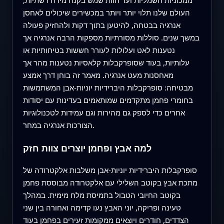
העולם שלנו תלוי יותר ויותר במכשירים שיכולים לאחסן
אנרגיה בבטחה, להיטען בתוך דקות ולהחזיק פעולה
במשך שנים. סוללות מסורתיות מספקות הרבה אנרגיה אך
נטענות לאט ועלולות לעורר חששות בטיחותיות או
עלותיות, בעוד שסופרקבלות קלאסיות נטענות מהר אך
מאחסנות מעט אנרגיה. מאמר זה בוחן דרך אמצע
מבטיחה: סופרקבלות היברידיות יוניות-אבן המשתמשות
בחומרי פחמן מתקדמים שמותאמים בעדינות עם יסודות
אחרים כדי לספק גם מהירות וגם עמידות לטכנולוגיות
הצורכות אנרגיה במחר.
למה אבץ ופחמן יוצרים צוות חזק
סופרקבלות היברידיות יוניות-אבן משלבות אלקטרודה של
מתכת אבץ בקוטב השלילי עם אלקטרודה מבוססת פחמן
בקוטב החיובי הטבול בתמיסת מלח מימית. במהלך
טעינה ופריקה, יוני האבץ נעו קדימה ואחורה בין שני
הצדדים, חודרים ויוצאים ממקומות זעירים בפחמן בעוד