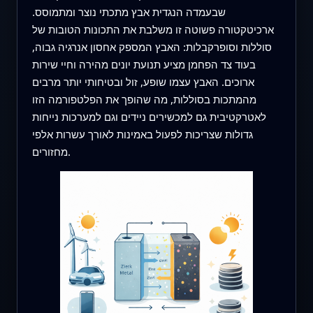
שבעמדה הנגדית אבץ מתכתי נוצר ומתמוסס.
ארכיטקטורה פשוטה זו משלבת את התכונות הטובות של
סוללות וסופרקבלות: האבץ המספק אחסון אנרגיה גבוה,
בעוד צד הפחמן מציע תנועת יונים מהירה וחיי שירות
ארוכים. האבץ עצמו שופע, זול ובטיחותי יותר מרבים
מהמתכות בסוללות, מה שהופך את הפלטפורמה הזו
לאטרקטיבית גם למכשירים ניידים וגם למערכות נייחות
גדולות שצריכות לפעול באמינות לאורך עשרות אלפי
מחזורים.