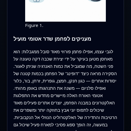
Figure 1.
מעניקים לפחמן שדר אטומי מועיל
לגבי עצמו, אפילו פחמן פורוזי מאוד סובל ממגבלות: הוא
מאחסן מטען בעיקר על ידי יצירת שכבה דקה טעונה על
פני השטח, מה שמגביל את כמות האנרגיה שניתן לאגור.
הסקירה מראה כיצד "דופינג" של הפחמן בכמות קטנה של
יסודות אחרים — כגון חנקן, חמצן, גופרית, זרחן, בור, כלור
ואפילו סלניום — משנה את התנהגותו באופן מהותי.
אטומי האורח האלה מיישרים מחדש את התפלגות
האלקטרונים במבנה הפחמן, יוצרים אתרים פעילים מאוד
שיכולים לתפוס יוני אבץ בחוזקה יותר ומשפרים את
הרטיבות והחדירה של האלקטרוליט הנוזלי אל הנקבוביות.
במעשה, זה הופך ספוג פסיבי למארח פעיל שיכול גם