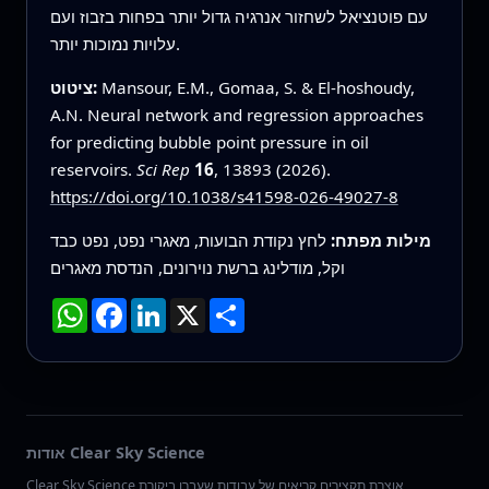
עם פוטנציאל לשחזור אנרגיה גדול יותר בפחות בזבוז ועם
עלויות נמוכות יותר.
Mansour, E.M., Gomaa, S. & El‑hoshoudy,
ציטוט:
A.N. Neural network and regression approaches
for predicting bubble point pressure in oil
reservoirs.
Sci Rep
16
, 13893 (2026).
https://doi.org/10.1038/s41598-026-49027-8
מילות מפתח:
לחץ נקודת הבועות, מאגרי נפט, נפט כבד
וקל, מודלינג ברשת נוירונים, הנדסת מאגרים
שתף
X
LinkedIn
Facebook
WhatsApp
אודות Clear Sky Science
Clear Sky Science אוצרת תקצירים קריאים של עבודות שעברו ביקורת