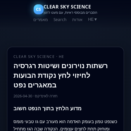
CLEAR SKY SCIENCE
CS
הסברים מבוססי ראיות, עם מעט ז'רגון
אודות
Search
מאמרים
HE
▼
CLEAR SKY SCIENCE · HE
רשתות נוירונים ושיטות רגרסיה
לחיזוי לחץ נקודת הבועות
במאגרים נפט
חזרה לאינדקס
·
2026-04-30
מדוע הלחץ בתוך הנפט חשוב
כשנפט טמון בעומק האדמה הוא מעורב עם גז טבעי מומס
ומוחזק תחת לחצים עצומים. הנקודה שבה הגז מתחיל