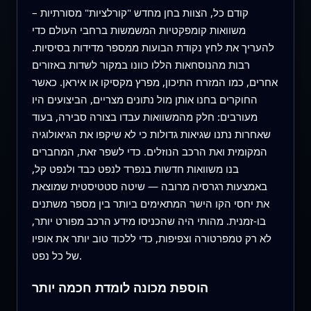
קודם כל, הצוות בחן מחדש "קורלציות" מסורתיות –
משוואות קומפקטיות המשמשות ברחבי העולם כדי
להעריך את לחץ נקודת הבועות ממספר מדידות בסיסיות.
רבות מהנוסחאות הללו כוונו במקור לשדות באזורים
אחרים, כמו המזרח התיכון, מפרץ מקסיקו או איראן. כאשר
החוקרים בחנו אותן מול נתונים מצריים, הביצועים היו
מעורבים: חלק מהמשוואות עבדו בצורה סבירה, בעוד
שאחרות נתנו שגיאות גדולות כי לא שיקפו את הגיאולוגיה
המקומית ואת הרכב הנוזלים. כדי לשפר זאת, המחברים
בנו משוואות חדשות בנפרד לנפט כבד ולנפט קל,
באמצעות רגרסיה מרובה — שיטה סטטיסטית שמוצאת
את יחסי הקו הישר המתאימים ביותר בין מספר משתנים
בו‑זמנית. מהותי היה שהכניסו מידע הרכב מפורט יותר,
לא רק טמפרטורה וצפיפות, כדי ללכוד טוב יותר את אופיו
של כל נפט.
הוספת מכונה לומדת חכמה יותר