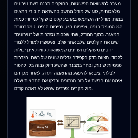
מעבר למשוואות הפשוטות, החוקרים תכננו רשת נוירונים
מלאכותית, סוג של מודל מחשב בהשראת חיבורי התאים
במוח. מודל זה השתמש בארבע קלטים שקל למדוד: כמות
הגז המומס בנפט, צפיפות הגז, צפיפות הנפט וטמפרטורת
המאגר. בתוך המודל, שתי שכבות נסתרות של "נוירונים"
שינו את הקלטים שלב אחר שלב, ואיפשרו למודל ללמוד
יחסים מעוקלים ועדינים שמשוואות קוויות אינן יכולות
ללכוד. הצוות בדק בקפידה גדלים שונים של רשת והגדרות
פנימיות שונות, ובחר במבנה שהשיג דיוק גבוה בלי להפוך
לבלתי יציב או להיפגע מהתאמה יתרה. לאחר מכן הם
אימנו את הרשת על רוב הנתונים ובדקו את התחזיות שלה
מול מקרים נפרדים שהיא לא ראתה קודם.