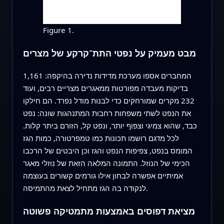
Figure 1.
מבט מעמיק על נפטי התת־קרקע של מצרים
המחברים אספו מערכת מדידות נדירה בהיקפה: 1,161
בדיקות מעבדה מפורטות ממאגרים מצריים רבים, ועוד
232 מקרים שמורחקים כדי לבנות מודל נפרד. הם חילקו
את הנפט לשתי משפחות רחבות המתנהגות שונה: נפט
כבד, שהוא צמיגי וצפוף יותר, ונפט קל, הזורם ביתר קלות.
לכל מדגם רושמו תכונות כמו טמפרטורה, כמות הגז
המומס בנפט, צפיפות הנפט והגז וכן היבטים של הרכבו
הכימי של הנוזל. התמונה המלאה הזאת של נוזלי מאגר
אמיתיים אפשרה לבחון אילו גורמים קשורים בעוצמה
לנקודה בה הגז מתחיל לצאת מהתמיסה.
מציאת דפוסים באמצעות מתמטיקה פשוטה