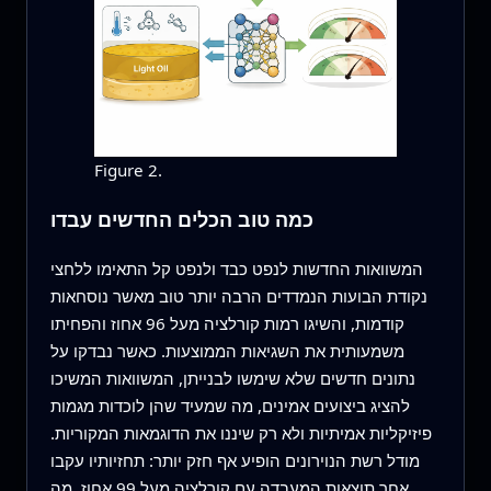
Figure 2.
כמה טוב הכלים החדשים עבדו
המשוואות החדשות לנפט כבד ולנפט קל התאימו ללחצי
נקודת הבועות הנמדדים הרבה יותר טוב מאשר נוסחאות
קודמות, והשיגו רמות קורלציה מעל 96 אחוז והפחיתו
משמעותית את השגיאות הממוצעות. כאשר נבדקו על
נתונים חדשים שלא שימשו לבנייתן, המשוואות המשיכו
להציג ביצועים אמינים, מה שמעיד שהן לוכדות מגמות
פיזיקליות אמיתיות ולא רק שיננו את הדוגמאות המקוריות.
מודל רשת הנוירונים הופיע אף חזק יותר: תחזיותיו עקבו
אחר תוצאות המעבדה עם קורלציה מעל 99 אחוז, מה