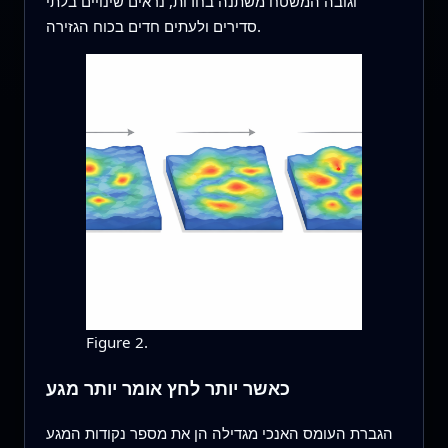
וגובה המשטח משתנה בחדות, נראים שינויים בלתי
סדירים ולעתים חדים בכוח הגזירה.
Figure 2.
כאשר יותר לחץ אומר יותר מגע
הגברת העומס האנכי מגדילה הן את מספר נקודות המגע