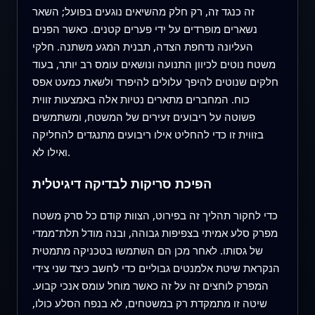
זה כנגד זה, רק חלק מהשיאים נוגעים בפועל; השאר
נשארים מופרדים על ידי פערים קטנים. כאשר הפנים
העליונה נדחפת הצדה, תבנית המגע משתנה. חלקי
משטח נוטים לכיוון התנועה ונושאים עומס רב יותר, בעוד
חלקים שנוטים להיפך עלולים להיפרד ולשאת כמעט אפס
כוח. המחברים מתארים נטיות אלה באמצעות זווית
פשוטה על ריבועים זעירים של המשטח, ומשתמשים
בזווית זו כדי להחליט אילו ריבועים מתנגדים להחליקה
ואילו לא.
הפיכת סריקות לבדיקה דיגיטלית
כדי לחקור תהליך זה בפירוט, הצוות קודם כל סרק משטח
מפרק סלע אמיתי בצפיפות גבוהה, ובנה מודל תלת־ממדי
של גסותו. לאחר מכן הם השתמשו בטכניקה מתמטית
הנקראת שיטת אלמנטים גבוליים כדי לחשב כיצד שני צידי
המפרק לוחצים זה על זה כאשר מוחל עומס אנכי קבוע.
שיטה זו מתמקדת רק במשטחים, לא בנפח הסלע כולו,