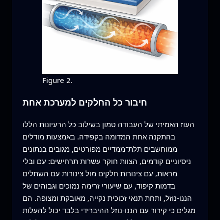
Figure 2.
חיבור כל החלקים למערכת אחת
העוז האמיתי של העבודה טמון בשילוב כל הרעיונות הללו
בהתקנה אחת המדומה בקפידה. באמצעות מודלים
ממוחשבים תלת־ממדיים מפורטים, מגובים בנתונים
ניסיוניים קודמים, הצוות חוקר עשרות תרחישים: עם ובלי
מראות, עם צינורות חלקים מול צינורות עם השתלים
בדמות קיפוד, עם שיעורי זרימה נמוכים וגבוהים של
הננו-נוזל, ותחת תנאי זכוכית נקייה, מאובקת ומצופה. הם
מגלים כי קירור עם הננו-נוזל ההיברידי בלבד יכול להעלות