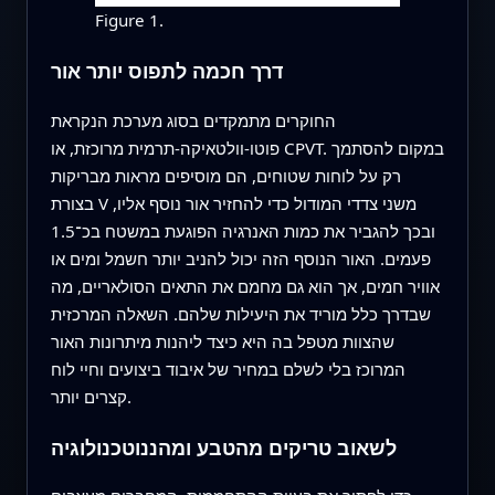
Figure 1.
דרך חכמה לתפוס יותר אור
החוקרים מתמקדים בסוג מערכת הנקראת
פוטו-וולטאיקה-תרמית מרוכזת, או CPVT. במקום להסתמך
רק על לוחות שטוחים, הם מוסיפים מראות מבריקות
בצורת V משני צדדי המודול כדי להחזיר אור נוסף אליו,
ובכך להגביר את כמות האנרגיה הפוגעת במשטח בכ־1.5
פעמים. האור הנוסף הזה יכול להניב יותר חשמל ומים או
אוויר חמים, אך הוא גם מחמם את התאים הסולאריים, מה
שבדרך כלל מוריד את היעילות שלהם. השאלה המרכזית
שהצוות מטפל בה היא כיצד ליהנות מיתרונות האור
המרוכז בלי לשלם במחיר של איבוד ביצועים וחיי לוח
קצרים יותר.
לשאוב טריקים מהטבע ומהננוטכנולוגיה