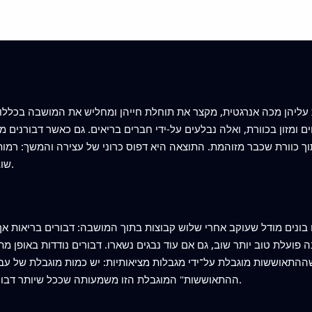
 ומזון בכוורת, ואלה נבלעים על‑ידי חברים בריאים. גם כאשר דבורנים מ
ך כוורת שכבר מזוהמת. התוצאה היא דפוס כרוני של עצירה והמשך: רמות
שוב כאשר דבורים חדשות נחשפות לנבגים שנותרו.
בונים מודל שעוקב אחרי שלוש קבוצות בתוך המושבה: דבורים בריאות אך פ
פועלת טוב יותר שוב, גם אם עוד נבגים נשארו. דבורים נודדות באופן מת
התאוששות מוגבלת על־ידי מגבלות מציאותיות: יש כמות מוגבלת של עבודה,
ההתאוששות" המוגבלת הזו משמעותה שככל שיותר דבורים חולות, כל דבורה מקבלת עזרה פחות יעילה.