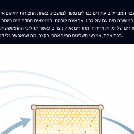
עבר המבדילים עתידים נבדלים מאוד למושבה. באחת התצורות הזיהום אינ
מושבה חיה עם עול כרוני אך אינה קורסת. הממצאים המדהימים ביותר 
ים של עליות וירידות. מחזורים אלה נוצרים כאשר תהליכי ההתאוששות ר
בבת אחת, אמצעי השליטה מפגר אחרי הקצב, מה שמאפשר גלי דבקות גדולים לפני שהמושבה מסוגלת להתאושש.