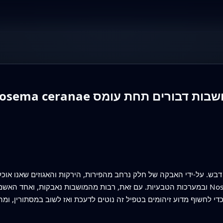
 דבש. על‑ידי האבקה של חלק נרחב מהפירות, הירקות והאגוזים שאנו אוכ
ובמערכות הטבעיות. עם זאת, רבות מהמושבות נאבקות, ואחד האשמים הפחות מוכרים הוא 
די לחשוף מדוע זיהומים בטפיל זה נוטים לדעכת ואז לשוב במסתורין, 