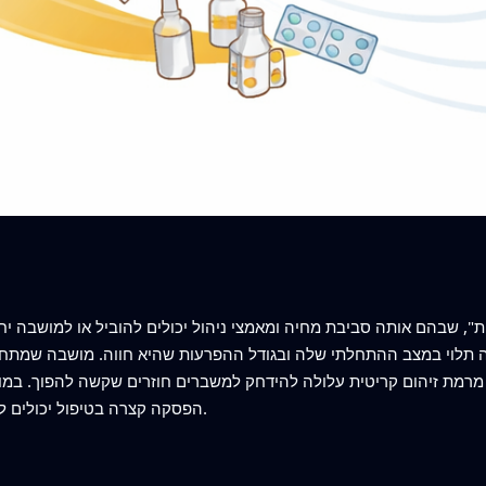
", שבהם אותה סביבת מחיה ומאמצי ניהול יכולים להוביל או למושבה יחסי
ה תלוי במצב ההתחלתי שלה ובגודל ההפרעות שהיא חווה. מושבה שמתחיל
רמת זיהום קריטית עלולה להידחק למשברים חוזרים שקשה להפוך. במובן 
הפסקה קצרה בטיפול יכולים להטות את המערכת לתבנית שונה ומסוכנת יותר.