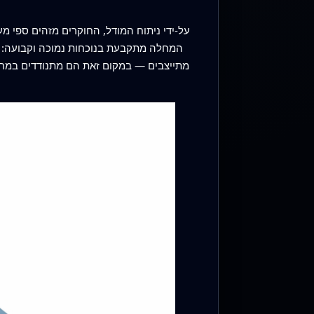
על‑ידי ניתוח המודל, החוקרים מזהים ספי מ
המחלה מתקבעת בנוכחות נמוכה וקבועה: ה
מתייצבים — במקום זאת הם מתנודדים במחזור