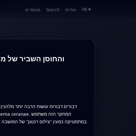
אודות
Search
מאמרים
HE
▼
דבורים דבורות עושות הרבה יותר מלהכין
במתמטיקה כמעין "צילום רנטגן" של המושבה כ