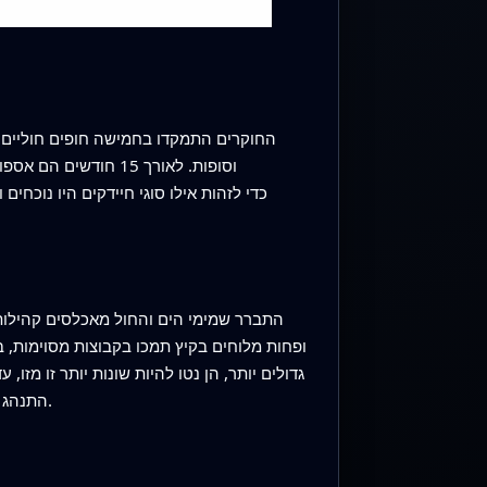
התברר שמימי הים והחול מאכלסים קהילות ח
ופחות מלוחים בקיץ תמכו בקבוצות מסוימות, ב
גדולים יותר, הן נטו להיות שונות יותר זו מ
התנהג יותר כמו עיר צפופה ומגוונת: היו בו הרבה יותר סוגים, והקהילה השתנתה פחות מחודש לחודש, עם אות עונתי חלש בלבד.