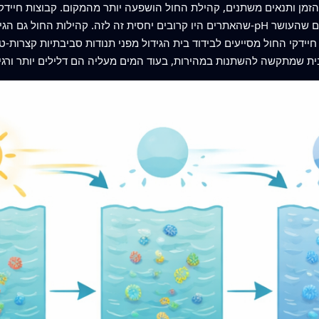
מן ותנאים משתנים, קהילת החול הושפעה יותר מהמקום. קבוצות חיידקי
שהאתרים היו קרובים יחסית זה לזה. קהילות החול גם הגיבו פחות לשינויים בטמפרטורה, 
ידקי החול מסייעים לבידוד בית הגידול מפני תנודות סביבתיות קצרות‑