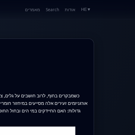
אודות
Search
מאמרים
HE
▼
כשמבקרים בחוף, לרוב חושבים על גלים, צד
אורגניזמים זעירים אלה מסייעים במיחזור חומ
גדולות: האם החיידקים במי הים ובחול החופ