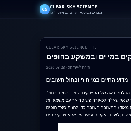
CLEAR SKY SCIENCE
CS
הסברים מבוססי ראיות, עם מעט ז'רגון
CLEAR SKY SCIENCE · HE
קים במי ים ובמשקע בחופים
חזרה לאינדקס
·
2026-03-23
מדוע החיים במי חוף ובחול חשובים
 הבלתי נראה של החיידקים החיים במים ובחול.
קר שואל שאלה לכאורה פשוטה אך עם משמעויות
ם מאוד? התשובה חשובה כדי לחזות כיצד חופים