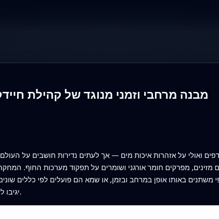
מבנה מרחבי וזמני מנוגד של קהילת חייד
פים ואולי על אזהרות איכות מים — אך לעתים נדירות חושבים על העולם
רים מזינים, מפרקים חומר אורגני ושומרים על תפקוד מערכות החוף. המח
י משתנים באותו אופן במרחב ובזמן, או שמא הם פועלים לפי כללים שוני
יגיבו לזיהום, לשינויי אקלים ולאירועי מזג אוויר קיצוניים.