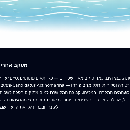
מעקב אחרי ע
כשהמים התקררו והמליחו. קבוצה המקושרת למים מתוקים הפכה לשכיחה
בחול, אפילו החיידקים השכיחים ביותר נמצאו בפחות מחצי מהדגימות והר
לעונה, ובכך חיזקו את הרעיון שמיקום חשוב יותר מהזמן לקהילות הקבורה האלה.