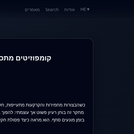
אודות
Search
מאמרים
HE
▼
קומפוזיטים מתכל
כשהבצורות מחמירות והקרקעות מתעייפות, חקל
מחקר זה בוחן רעיון פשוט אך עוצמתי: להפוך
בזמן מונעים סחף. הוא מראה כיצד פסולת חקלא