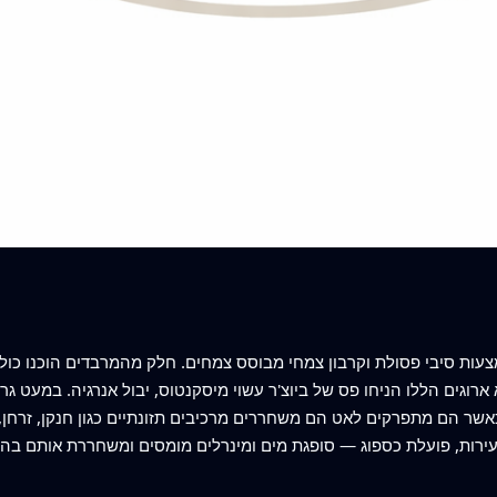
מצעות סיבי פסולת וקרבון צמחי מבוסס צמחים. חלק מהמרבדים הוכנו כולו
 ארוגים הללו הניחו פס של ביוצ'ר עשוי מיסקנטוס, יבול אנרגיה. במעט 