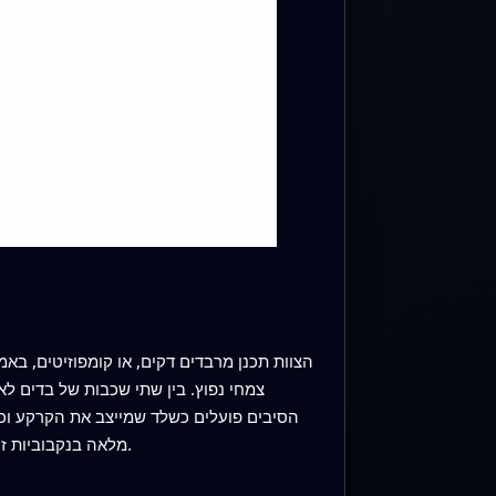
הצוות תכנן מרבדים דקים, או קומפוזיטים, בא
צמחי נפוץ. בין שתי שכבות של בדים לא
מלאה בנקבוביות זעירות, פועלת כספוג — סופגת מים ומינרלים מומסים ומשחררת אותם בהדרגה לשורשים תוך סיוע בהדגשת פחמן בקרקע.