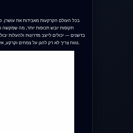
בכל העולם הקרקעות מאבידות את עושרן. סח
תקופות יובש תכופות יותר, מה שמקשה ומ
בדשנים — יכולים לייצב מדרונות ולהעלות יבול
טווח צריך לא רק להגן על צמחים וקרקע, אלא גם להשתמש מחדש בחומרי פסולת ולהשתלב בכלכלה מעגלית שבה משאבים נשמרים בשימוש במקום להשליך אותם.