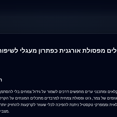
ים מפסולת אורגנית כפתרון מעגלי לשיפור
ה
אים ומתכנני ערים מחפשים דרכים לשמור על גידול צמחים בלי להסתמך 
 גוזמים של צמר, ג'וט ופסולת צמחית למרבדים מתכלים המונחים על הקרק
ית וממפרקי טקסטיל ניתנת להפיכה לכלי שעוזר לקרקעות להחזיק יותר מים
מצביע על דרך מעגלית ופחות מבזבזת לניהול אדמות.