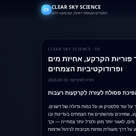
CLEAR SKY SCIENCE
CS
הסברים מבוססי ראיות, עם מעט ז'רגון
CLEAR SKY SCIENCE · HE
 פוריות הקרקע, אחיזת מים
ופרודוקטיביות הצמחים
חזרה לאינדקס
·
2026-03-18
פיכת פסולת לעזרה לקרקעות רעבות
על עוד פלסטיק או על כמות גדולה של דשנים.
ע, שמזינים ומהשקיים את הצמחים בעדינות ובו
, לאגור יותר מזון ולגדל יותר צמחייה — וכך