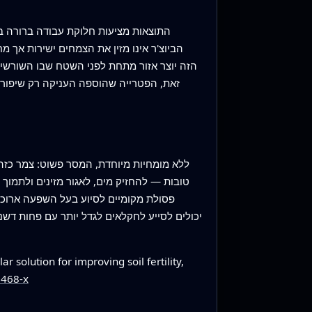
התוצאות מציעות חלוקת עבודה ברורה בין
הביוצ'ר אינו מזין את הצמחים ישירות אך
הזה יוצר אזור מתחת לפני השטח שבו השורשים
זאת, הפטרייה שהוספה העניקה רק שיפור מ
ללא מומחיות מיוחדת, המסר פשוט: צמר כזה, 
טובות — להחזיק מים, לאגור מזינים ולתמוך 
פסולת מקומיים לסיוע בעל השפעה ארוכת ט
יכולים לסייע לחקלאים לגדל יותר עם פחות דש
solution for improving soil fertility,
3468-x