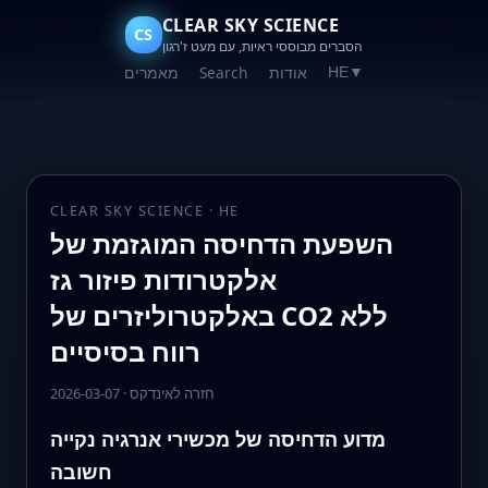
CLEAR SKY SCIENCE
CS
הסברים מבוססי ראיות, עם מעט ז'רגון
אודות
Search
מאמרים
HE
▼
CLEAR SKY SCIENCE · HE
השפעת הדחיסה המוגזמת של
אלקטרודות פיזור גז
באלקטרוליזרים של CO2 ללא
רווח בסיסיים
חזרה לאינדקס
·
2026-03-07
מדוע הדחיסה של מכשירי אנרגיה נקייה
חשובה