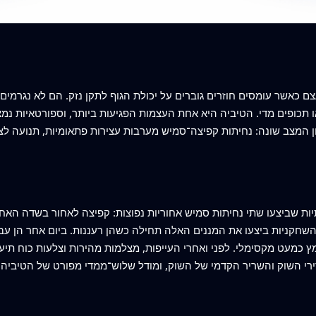
כאשר עומסים חוזרים גוברים על יכולת הגוף לתקן נזק. הם לא נגרמים
ו תכופים מדי. הטיביה היא אחת העצמות הפגיעות ביותר, וספורטאיות נמ
ון המצב שונה: נחיתות קפיצה־סמיש מערבות עצירות פתאומיות, תנועה לצ
מינטון אליטתיות שביצעו שתי נחיתות סמיש אחוריות נפוצות: קפיצה לאחור בשדה
שחקניות ביצעו את המננים האלה תחילה כשהן רעננות. ביום אחר הן עבר
מץ כמעט מקסימלי. לפני ואחרי העייפות, מצלמות מהירות וצלעות כוח תי
 השוק והשריר הקדמי של השוק, ומודל שלוש־ממדי מפורט של הטיביה ת