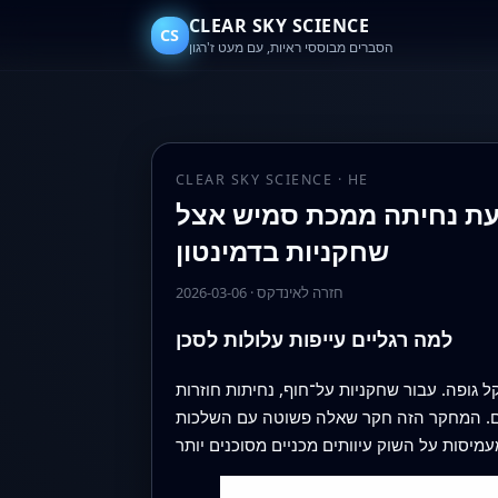
CLEAR SKY SCIENCE
CS
הסברים מבוססי ראיות, עם מעט ז'רגון
CLEAR SKY SCIENCE · HE
עת נחיתה ממכת סמיש אצל
שחקניות בדמינטון
חזרה לאינדקס
·
2026-03-06
למה רגליים עייפות עלולות לסכן
גופה. עבור שחקניות על־חוף, נחיתות חוזרות
בים. המחקר הזה חקר שאלה פשוטה עם השלכות