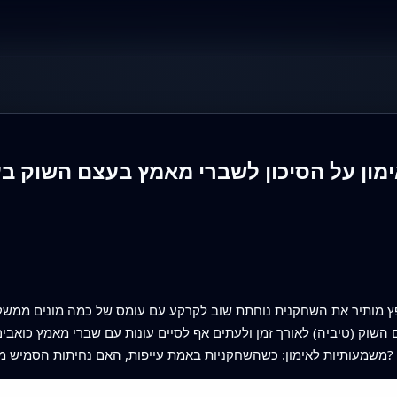
מון על הסיכון לשברי מאמץ בעצם השוק ב
פץ מותיר את השחקנית נוחתת שוב לקרקע עם עומס של כמה מונים ממשקל 
 השוק (טיביה) לאורך זמן ולעתים אף לסיים עונות עם שברי מאמץ כוא
משמעותיות לאימון: כשהשחקניות באמת עייפות, האם נחיתות הסמיש מעמיסות על השוק עיוותים מכניים מסוכנים יותר?