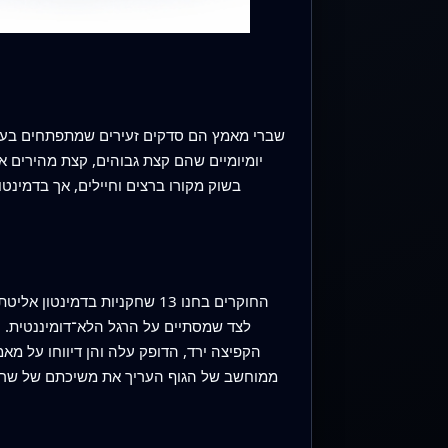
שברי מאמץ הם סדקים זעירים שמתפתחים בעצם 
יומיומיים שהם קצת גבוהים, קצת מהירים א
בשוק מקורו ברצים וחיילים, אך בדמינט
החוקרים בחנו 13 שחקניות בד
לצד שמסתיים על הרגל הלא־דומיננטית. ה
הקפיצה ירד, הדופק עלה והן דיווחו על מא
ממוחשב של הגוף העריך את משיכתם של שרירי