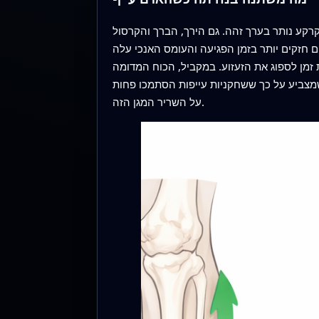
רקע נותר בערך זהה. גם הירך, הברך והקרסול
צים חזקים יותר בזמן הפגיעה והעומס האנכי עלה
זמן לספוג את הזעזוע. במקביל, הכוח המדומה
מצביע על כך ששחקניות עייפות הסתמכו פחות
על השריר המגן הזה.