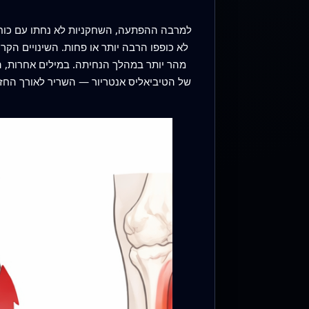
למרבה ההפתעה, השחקניות לא נחתו עם כוחות
לא כופפו הרבה יותר או פחות. השינויים הקרי
מהר יותר במהלך הנחיתה. במילים אחרות, ה
של הטיביאליס אנטריור — השריר לאורך החז