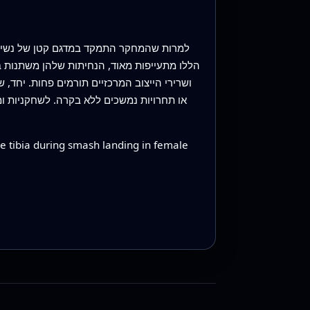
למרות שהמחקר התמקד במדגם קטן של נשים א
הללו מתעייפות מאוד, הנחיתות שלהן משתנות ב
ושרירי הייצוב המרכזיים תורמים פחות. יחד, 
או תחרויות נמשכים ללא בקרה. לשחקניות ומא
the tibia during smash landing in female