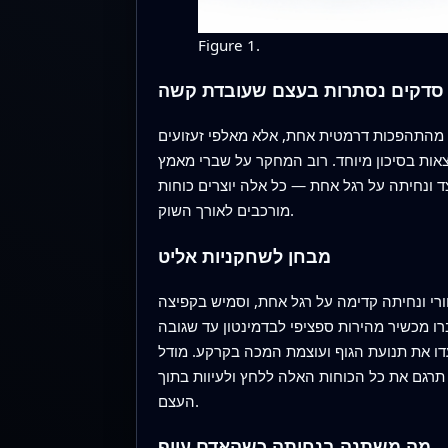
Figure 1.
סדקים נסתרות בעצם שעובדת קשה
 מהתהפכות דרמטית אחת, אלא מאלפי זעזועים
צאות בסיכון מיוחד. רוב המחקר על שברי מאמץ
ד ונחיתה על רגל אחת — כל אלה יוצרים כוחות
מורכבים לאורך השוק.
מבחן לשחקניות אליט
 האחורי ונחיתה קדימה על רגל אחת, וסמיש בקפיצה
ו מכשיר מהירות ספציפי לבדמינטון עד שגובה
עדו את תנועת הגוף ועוצמת המכה בקרקע. מודל
רגם את כל הכוחות האלה ללחץ ולעיוות בתוך
העצם.
מה משתנה בנחיתה כשהאדם עייף