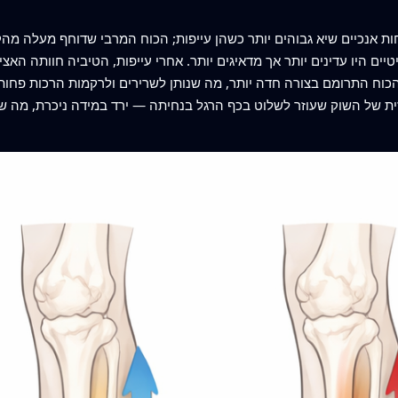
 אנכיים שיא גבוהים יותר כשהן עייפות; הכוח המרבי שדוחף מעלה מהק
טיים היו עדינים יותר אך מדאיגים יותר. אחרי עייפות, הטיביה חוותה הא
כוח התרומם בצורה חדה יותר, מה שנותן לשרירים ולרקמות הרכות פחות 
ית של השוק שעוזר לשלוט בכף הרגל בנחיתה — ירד במידה ניכרת, מה ש