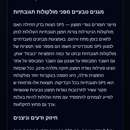
מגנים טבעיים מפני מולקולות תגובתיות
הצוות בדק תחילה האם SP5 מייצר חומרים נוגדי חמצון —
מולקולות הניטרלות צורות חמצן תגובתיות העלולות לנזק
לתאים בזמן מתח וזיהום. באמצעות מבחנים מעבדתיים
סטנדרטיים חשפו הם מספר סוגי תמציות של SP5 למגוון
מולקולות תגובתיות ובחנו עד כמה התמציות "כובות" אותן.
גם השבר המבוסס על אצטון וגם השבר המבוסס על אתר
הציגו פעילות נוגדת חמצון חזקה ותלויה-מינון. ככל שכמות
התמצית גדלה, היא חסמה בעקביות יותר מולקולות
תגובתיות בכל הבדיקות. תוצאות אלו מרמזות ש-SP5 הוא
מקור עשיר לתרכובות נוגדות חמצון טבעיות שעשויות
לסייע לצמחים להתמודד עם מתח ועלולות להיות בעלות
ערך גם מחוץ לחקלאות.
חיזוק זרעים וניצנים