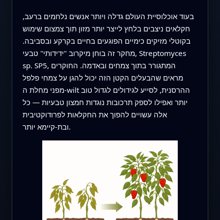
בעוד אוכלוסיית העולם גדלה ויותר אנשים נלחמים ברעב,
חקלאים ניצבים בלחץ לייצר יותר מזון תוך צמצום שימוש
בקוטלי מזיקים כימיים הפוגעים בחיים בקרקע ובסביבה.
מחקר זה בוחן מיקרוב "ידידותי" טבעי, Streptomyces
sp. SP5, המתגורר בתוך צמחים ובאדמה. החוקרים
מראים שהבעלים הקטן הזה יכול להגן על צמחי פלפל
מפני מחלת ה-wilt ההרסנית, לסייע לגידולים לגדול טוב
יותר ואפילו לספק תרכובות נוגדות חמצון טבעיות — כל
אלה עשויים להפוך את החקלאות לפרודוקטיבית
ובת-קיימא יותר.