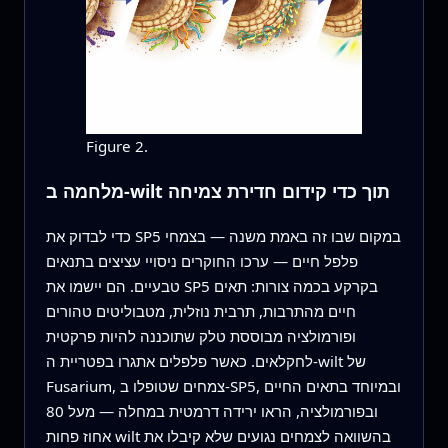
Figure 2.
מלחמה ב-wilt תוך כדי קידום חדירת צמיחה
כדי לבדוק את SP5 במקום שבו זה באמת משנה — בצמחי
פלפל חיים — ערכו החוקרים ניסויי עציצים בתנאים
טבעיים. הם יישמו את SP5 בקרקע בכמה צורות: תאים
חיים מהתרבות, תרבית נוזלית, מטבוליטים טהורים
ופורמולציה מבוססת טלק שתוכננה להיות פרקטית
לחקלאים. כאשר פלפלים אתגרו בפטריית ה-wilt של
Fusarium, צמחים שטופלו ב-SP5, ובמיוחד בתאים החיים
ובפורמולציה, הראו ירידה דרמטית במחלה — מעל 80
אחוז פחות wilt בהשוואה לצמחים נגועים שלא קיבלו את