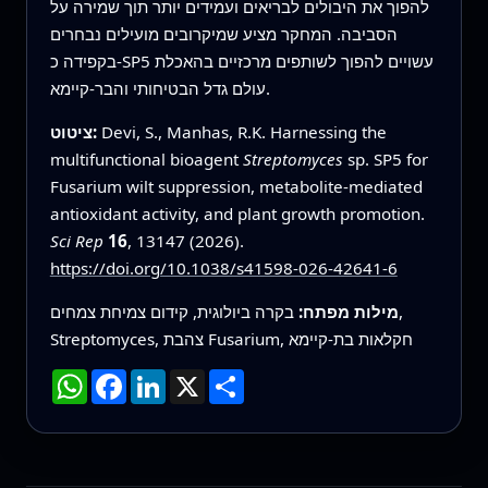
להפוך את היבולים לבריאים ועמידים יותר תוך שמירה על
הסביבה. המחקר מציע שמיקרובים מועילים נבחרים
בקפידה כ-SP5 עשויים להפוך לשותפים מרכזיים בהאכלת
עולם גדל הבטיחותי והבר-קיימא.
Devi, S., Manhas, R.K. Harnessing the
ציטוט:
multifunctional bioagent
Streptomyces
sp. SP5 for
Fusarium wilt suppression, metabolite-mediated
antioxidant activity, and plant growth promotion.
Sci Rep
16
, 13147 (2026).
https://doi.org/10.1038/s41598-026-42641-6
מילות מפתח:
בקרה ביולוגית, קידום צמיחת צמחים,
Streptomyces, צהבת Fusarium, חקלאות בת-קיימא
שתף
X
LinkedIn
Facebook
WhatsApp