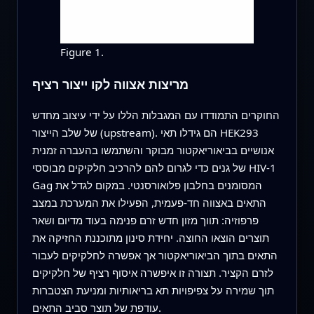
Figure 1.
מריצות אצווה לקו ייצור רציף
החוקרים התמודדו עם המגבלות הללו על ידי עיצוב מחדש
של שלב הייצור (upstream). הם גידלו תאי HEK293
אנושיים בביאוריאקטור מבוקר והשתמשו בהעברה זמנית
של גנים כדי לגרום להם להרכיב חלקיקים מבוססי HIV-1
Gag המסומנים בחלבון פלואורסנטי. במקום לגדל את
התאים באצווה חד-פעמית, הפעילו את המערכת במצב
פרפוזיה: תווך מזון חדש זרם פנימה בעוד מדיום ושאר
תוצרים הוצאו החוצה. יחידת סינון מתוכננת החזיקה את
התאים בתוך הביאוריאקטור אך אפשרה לחלקיקים לעבור
לזרם הקציר. תצורה זו איפשרה איסוף רציף של חלקיקים
תוך שמירה על צפיפויות תא בריאותיות ומניעת הצטברות
עודפת של תוצר סביב התאים.