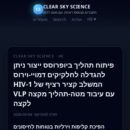
CLEAR SKY SCIENCE
CS
הסברים מבוססי ראיות, עם מעט ז'רגון
אודות
Search
מאמרים
HE
▼
CLEAR SKY SCIENCE · HE
פיתוח תהליך ביופרוסס ייצור ניתן
להגדלה לחלקיקים דמויי-וירוס
HIV-1 המשלב קציר רציף של
VLP עם עיבוד מטה-תהליך מקצה
לקצה
חזרה לאינדקס
·
2026-03-04
הפיכת קליפות וירליות בטוחות לחיסונים