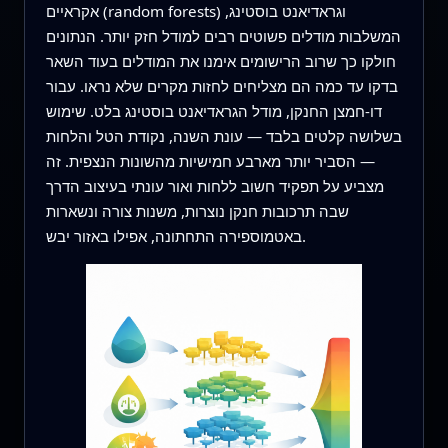
אקראיים (random forests) וגראדיאנט בוסטינג,
המשלבות מודלים פשוטים רבים למודל חזק יותר. הנתונים
חולקו כך שרוב הרישומים אימנו את המודלים בעוד השאר
בדקו עד כמה הם מצליחים לחזות מקרים שלא נראו. עבור
דו‑חמצן החנקן, מודל הגראדיאנט בוסטינג בלט. שימוש
בשלושה קלטים בלבד — עונת השנה, נקודת הטל והלחות
— הסביר יותר מארבע חמישיות מהשונות הנצפית. זה
מצביע על תפקיד חשוב ללחות ואור עונתי בעיצוב הדרך
שבה תרכובות חנקן נוצרות, משנות צורה ונשארות
באטמוספירה התחתונה, אפילו באזור יבש.