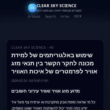
CLEAR SKY SCIENCE
CS
הסברים מבוססי ראיות, עם מעט ז'רגון
אודות
Search
מאמרים
HE
▼
CLEAR SKY SCIENCE · HE
שימוש באלגוריתמים של למידת
מכונה לחקר הקשר בין תנאי מזג
אוויר לפרמטרים של איכות האוויר
חזרה לאינדקס
·
2026-02-24
מדוע מזג אוויר ואוויר עירוני חשובים
כל מי שראה סופת אבק מתקרבת או ערפיח צף מעל עיר
יודע כמה מהר יכול להשתנות האוויר שאנו נושמים.