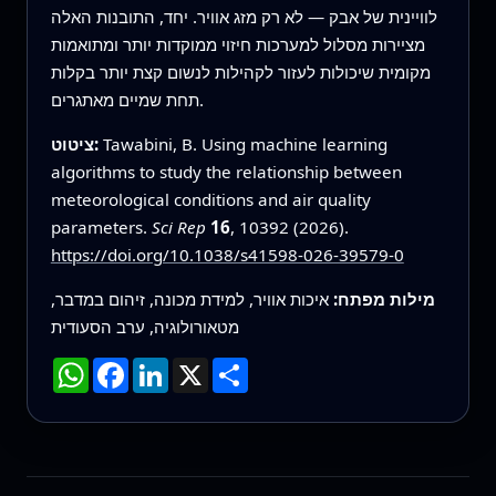
לוויינית של אבק — לא רק מזג אוויר. יחד, התובנות האלה
מציירות מסלול למערכות חיזוי ממוקדות יותר ומתואמות
מקומית שיכולות לעזור לקהילות לנשום קצת יותר בקלות
תחת שמיים מאתגרים.
Tawabini, B. Using machine learning
ציטוט:
algorithms to study the relationship between
meteorological conditions and air quality
parameters.
Sci Rep
16
, 10392 (2026).
https://doi.org/10.1038/s41598-026-39579-0
מילות מפתח:
איכות אוויר, למידת מכונה, זיהום במדבר,
מטאורולוגיה, ערב הסעודית
שתף
X
LinkedIn
Facebook
WhatsApp