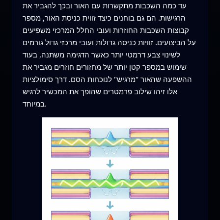
עד כמה השכבות מתקשרות עם האור ובכך להגביר את
הרגישות. הם גם בוחנים כיצד זווית כניסת האור, מספר
קבוצות השכבות החוזרות ועובי החלל המרכזי משפיעים
על הביצועים. זוויות כניסה גדולות ועובי מרכזי גדול גורמים
לשינוי צבע דרמטי יותר כאשר הדגימה משתנה, בעוד
שימוש במספר קטן יותר של מחזורים חוזרים מגביר את
ההשפעה שהאור "מרגיש" לנוכחות הסם. דרך סימולציות
אלו זיהו שילוב פרמטרים שהופך את המכשיר לרגיש
במיוחד.