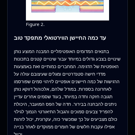
Figure 2.
עד כמה החיישן הווירטואלי מתפקד טוב
בתנאים המדומים האופטימליים המבנה המוצע נותן
שינויים בצבע גדולים במיוחד עבור שינויים קטנים בתכונות
האופטיות של הדגימה. המחברים כמותיים זאת באמצעות
מדדי חישה סטנדרטיים ומגלים שעיצובם עולה על
הרגישות של כמה חיישנים אופטיים לזיהוי סמים שפורסמו
לאחרונה בספרות. במודל שלהם, אלכוהול דווקא נותן
תגובה חזקה וחדה במיוחד, בעוד שסמים אחרים עדיין
ניתנים להבחנה בבירור. חדה של הפס המועבר, היכולת
להפריד צבעים סמוכים והגבול התיאורטי הנמוך לגילוי
כולם מצביעים על כך שמכשיר כזה, עקרונית, יכול לזהות
אפילו עקבות חלשים של חומרים ממוקדים לאחר בנייה
וכיול.