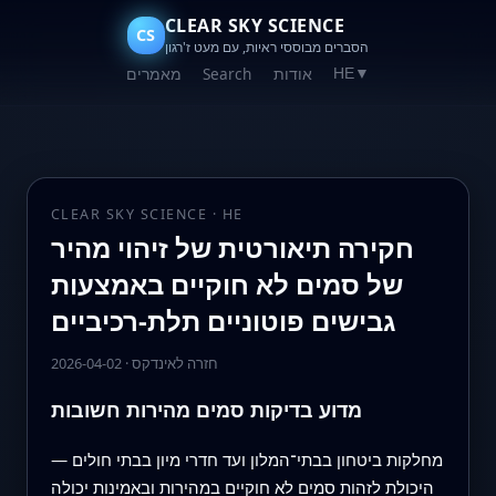
CLEAR SKY SCIENCE
CS
הסברים מבוססי ראיות, עם מעט ז'רגון
אודות
Search
מאמרים
HE
▼
CLEAR SKY SCIENCE · HE
חקירה תיאורטית של זיהוי מהיר
של סמים לא חוקיים באמצעות
גבישים פוטוניים תלת‑רכיביים
חזרה לאינדקס
·
2026-04-02
מדוע בדיקות סמים מהירות חשובות
מחלקות ביטחון בבתי־המלון ועד חדרי מיון בבתי חולים —
היכולת לזהות סמים לא חוקיים במהירות ובאמינות יכולה