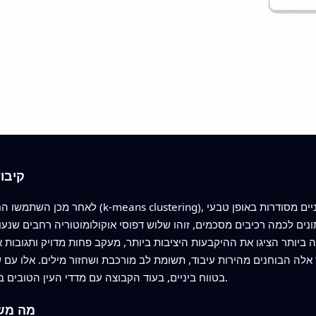
קיבו
לאחר מכן השתמשו החוקרים בגישת למידת מכונה, ש
ים לכמה רכיבים מסכמים, זוהו שלוש דפוסי אוקולומוטוריה רחבים שנעו 
ותר הציגו את ההיקבעות היציבות ביותר, מעקב פחות מדויק ותגובות אי
ה הבוחנים מהירות עיבוד, תשומת לב מורכבת ושחזור מילים. אלו עם שלי
בטווח ביניים, בעוד הקבוצה עם מדדי העין הטובים ביותר נטתה להציג את הביצועים הגבוהים ביותר.
מה משמ