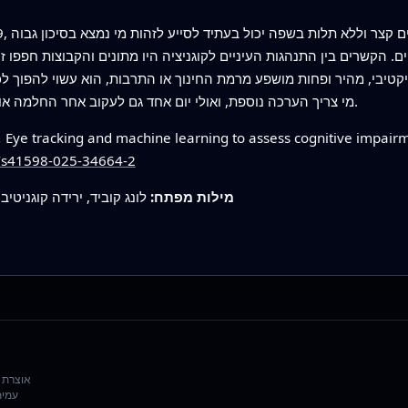
. הקשרים בין התנהגות העיניים לקוגניציה היו מתונים והקבוצות חפפו זו 
ייקטיבי, מהיר ופחות מושפע מרמת החינוך או התרבות, הוא עשוי להפוך
מי צריך הערכה נוספת, ואולי יום אחד גם לעקוב אחר החלמה או תגובה לטיפול בלונג קוביד ומחלות מוח אחרות.
.
Eye tracking and machine learning to assess cognitive impair
8/s41598-025-34664-2
מילות מפתח:
לונג קוביד, ירידה קוגניטיב
עמית