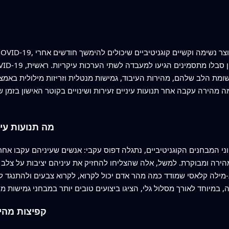
שומת הלב שלהם, מהירות העיבוד, גמישות מנטלית וזריזות מילולית באמצע
הירה עקבה אחר תנועות עיניים זעירות ושינויים בקוטר האישון בזמן ש
מה תנועות עינ
יוני המבחנים הקוגניטיביים, נתגלה דפוס עקבי: אנשים שעיניהם עקבו אחר
ירה ומבוקרת. למשל, אלה שהצליחו להחזיק את עיניהם יציבות על צלב 
ע‑מילה קלאסי שמודד כמה מהר אדם יכול לקרוא, לקרוא צבעים ולהתנגד 
קפיצות מהיר