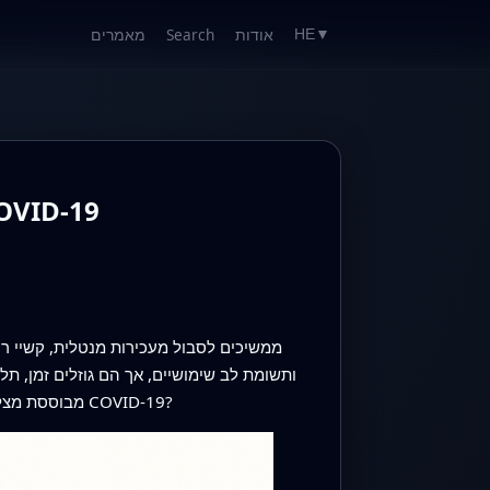
אודות
Search
מאמרים
HE
▼
מעקב עיניים ולמידת מכונה להערכת ירידה קוגניטיבית בחול
ותשומת לב שימושיים, אך הם גוזלים זמן, 
מבוססת מצלמה של תנועות העיניים בזמן הסתכלות על צורות פשוטות יכולה לסמן בעיות חשיבה עדינות אצל אנשים עם מצב שלאחר COVID‑19?