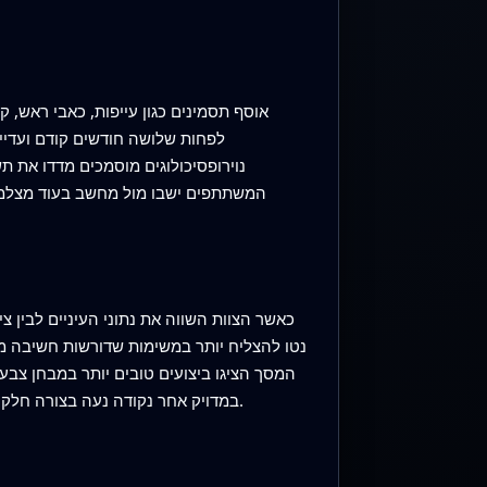
נוירופסיכולוגים מוסמכים מדדו את ת
המשתתפים ישבו מול מחשב בעוד מצלמה מ
כאשר הצוות השווה את נתוני העיניים לבין צ
נטו להצליח יותר במשימות שדורשות חשיבה מה
המסך הציגו ביצועים טובים יותר במבחן צב
במדויק אחר נקודה נעה בצורה חלקה, במיוחד לאורך מסלול גלי, הציגו ביצועים טובים יותר במבחני גמישות מנטלית וביכולת לשחזר מילים במהירות מהזיכרון.