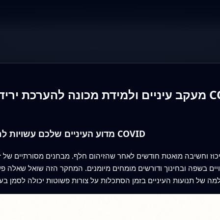
ים לאחר COVID-19
מדוע העיניים שלכם עשויות לחשוף השפעות מוחיות מתמשכות של COVID
תלויים בשפה ובחינוך ודורשים מומחים מיומנים. המחקר הזה שואל שאלה