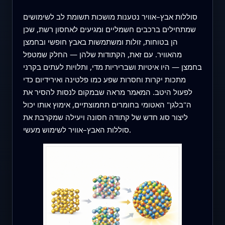
סוללות אבץ–אוויר נטענות מושכות תשומת לב לשימושים
שמתחילים ברכבים חשמליים ומגיעים לאחסון רשת, שכן
הן בטוחות, זולות ומשתמשות באבץ חופשי ובחמצן
מהאוויר. עם זאת, הקתודות שלהן — החלק שמטפל
בחמצן — היו איטיות ושבריריות מדי, ותלויות לעתים בקרני
מתכות יקרות וחסרות שפע כמו פלטינה ואירידיום כדי
לפעול היטב. המאמר מראה שבמקום לנסות להסיר את
ה"בלגן" האטומי בחומרים תחמוצתיים, אימוץ אותו יכול
ליצור סוג חדש של קתודה חסונה ויעילה שמקרבת את
סוללות האבץ–אוויר לשימוש מעשי.