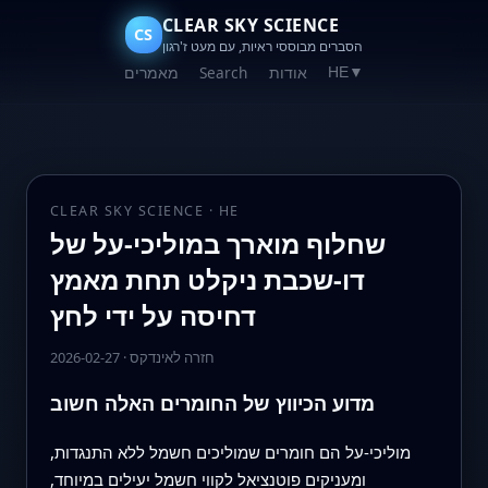
CLEAR SKY SCIENCE
CS
הסברים מבוססי ראיות, עם מעט ז'רגון
אודות
Search
מאמרים
HE
▼
CLEAR SKY SCIENCE · HE
שחלוף מוארך במוליכי-על של
דו-שכבת ניקלט תחת מאמץ
דחיסה על ידי לחץ
חזרה לאינדקס
·
2026-02-27
מדוע הכיווץ של החומרים האלה חשוב
מוליכי-על הם חומרים שמוליכים חשמל ללא התנגדות,
ומעניקים פוטנציאל לקווי חשמל יעילים במיוחד,