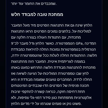
שמכבדים את החומר עוד יותר.
ממתכת טובה למבודד חלש
הלחץ שינה גם את התנהגות הסרטים מיד מעל המעבר
למוליכות-על. בלחצים נמוכים הסרטים הראו התנהגות
מתכתית, עם התנגדות העולה בצורה חלקה עם
הטמפרטורה. כאשר הלחץ גדל מעבר לכ־9 GPa, המדינה
הנורמלית בטמפרטורות נמוכות החלה להיראות כמבודדת
חלשה: ההתנגדות החלה לעלות ככל שהטמפרטורה ירדה,
במגמה לוגריתמית איטית. המעבר הזה מהתנהגות
מתכתית להתנהגות מבודדת חלשה התרחש כמעט באותו
לחץ שבו טמפרטורת המוליכות-על הגיעה לשיאה ואז
החלה לרדת. המחברים טוענים שמגמה מבודדת זו היא
תכונה פנימית של הסרטים הדו-שכבתיים המינוטחים
תחת דחיסה חזקה, כנראה קשורה להתקפי יציבות
אלקטרוניות מתפתחות כגון סידור דמוי-גלי צפיפות, ולא
פשוט נזק או פגמים שנגרמו על ידי מדיום הלחץ.