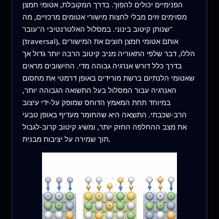
הפנימיים יכולים להפוך. בדרך המקובלת, אטומי חמצן
מסוימים זזים מבלי לחצות מישורי אטומים מרכזיים, מה
שנותן קיטוב בינוני. במסלול האלטרנטיבי ה"עובר"
(traversal), אותם אטומי חמצן חוצים את המישורים
הללו, דבר שלפי התאוריה מניב קיטוב הרבה יותר גדול אך
בדרך כלל דורש אנרגיה גבוהה מדי. החישובים מראים
שאטומי הלנתיום ברשת מורידים באופן דרמטי את מחסום
האנרגיה עבור המסלול בעל התשואה הגבוהה יותר,
במיוחד תחת המאמץ הדוחס שמופק על‑ידי עיצוב
הרב‑שכבתי. התוצאה היא שהחומר מעדיף באופן טבעי
את מצב ההחלפה החזק יותר, ומשיג קיטוב קרוב‑לגבול
תוך שמירה על יציבות מבנית.