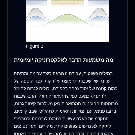
Figure 2.
מה משמעות הדבר לאלקטרוניקה יומיומית
במילים פשוטות, עבודה זו מראה כיצד ערימה ומתיחה
עדינה של שכבות תחמוצת על‑דקות, לצד הוספה של
כמות קטנה של יסוד נבחר בקפידה, יכולים לגרום לחומר
להתנהג כמעט כפי שהתיאוריה חוזה. הרב‑שכבות
מבוססות ההופניום המתוארות כאן משלבות קיטוב גבוה,
ברובו פנימי, עם עמידות ותאימות לתהליכי שבב קיימים.
התקדמויות כאלה עשויות לתרגם לזכרונות ולמרכיבי
לוגיקה לא נדיפים צפופים יותר, מהירים יותר ונטענים
אנרגטית פחות, ובכך לסייע למכשירים עתידיים לאחסן