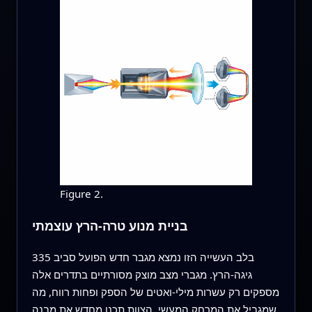
Figure 2.
בניית מנוע טרה‑הרץ עוצמתי
בלב העשייה הזו נמצא מגבר חדש הפועל סביב 335
גיגה‑הרץ. מגברי מצב מוצק מסורתיים בתדרים אלה
מספקים רק עשרות מילי‑ואטים של הספק ופחות רווח, מה
שמגביל את המרחק המעשי. הצוות תכנן מחדש את מבנה