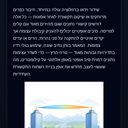
שידור וידאו ברזולוציה עולה במיוחד, חיבור כפרים
מרוחקים או שיקום תקשורת לאחר אסונות — כל אלה
דורשים קישורי נתונים שגם מהירים מאוד וגם קלים
לפריסה. סיבים אופטיים יכולים להעניק קיבולת עצומה אך
יקרים ואיטיים להתקנה על פני נהרות, הרים או ערים
צפופות. המאמר בוחן נתיב שונה: שימוש בגלי רדיו
בתדירויות גבוהות מאוד — טרה‑הרץ — כדי לשדר עצימות
נתונים דמוית‑סיב אופטי באופן אלחוטי על קילומטרים, מה
שעשוי לעצב מחדש את אופן בניית רשתות התקשורת
העתידיות.