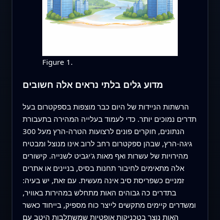
Figure 1.
מדוע גלים בלתי נראים אלה חשובים
הרשתות הניידות של היום כבר מוצפות בספקטרום בעל
תדרים נמוכים יותר. כדי לעמוד בעלייה המהירה בתעבורת
הנתונים, חוקרים פונים לרצועות הטרה‑הרץ מעל 300
גיגה‑הרץ, שבהן ספקטרום רחב לרוב אינו מנוצל ומבטיח
מהירויות של עשרות ואף מאות ג'יגביט לשנייה. קישורים
אלה מתאימים לחיבור תחנות בסיס, בניינים או אתרים
זמניים כשפריסת סיב אינה מעשית. עם זאת, יש בעיה:
בתדרים כה גבוהים האות מתחלש במהירות באוויר,
ומשדרים קיימים מתקשים לייצר כוח מספיק, בייחוד כאשר
האות נוצר בטכניקות אופטיות שמשתלבות היטב עם