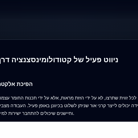
ניווט פעיל של קטודולומינסצנציה דר
הפיכת אלקטרו
ה לכל זווית שתרצו, לא על ידי הזזת מראות, אלא על ידי תכנות החומר עצמ
 יכולים לייצר קרני אור שניתן לשלוט בכיוונן באופן פעיל. העבודה מצבי
וחיישנים שיכולים להתחבר ישירות למיקרוסקופי אלקטרונים ולשבבי פוטוניקה עתידיים.