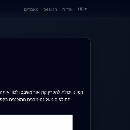
אודות
Search
מאמרים
HE
▼
דמיינו יכולת להקרין קרן אור משבב ולכוון אות
החולפים מעל ננו-מבנים מתוכננים בקפידה