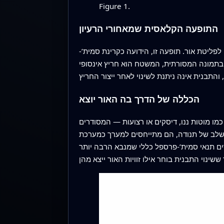
Figure 1.
התופעה הקלאסית שמאחורי הרעיון
ליטת אור. תופעה זו, הידועה כקרינת סמית’-
. בתמונה המסורתית, המשטח הוא חריץ אינסופי
הכללה של הדרך בה האור יוצא
ו מוטות ננו, דיסקים או רצועות — המסודרים
 ושלב של תנודה, הם מתייחסים למערך כמערכת
ים תנאי סמית’-פרספל כללי שמנבא הרבה יותר