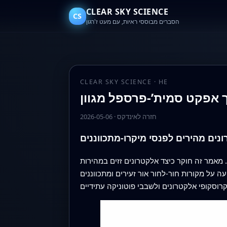
CLEAR SKY SCIENCE
CS
הסברים מבוססי ראיות, עם מעט ז'רגון
CLEAR SKY SCIENCE · HE
ך אפקט סמית’-פרספל מגוון
חזרה לאינדקס
·
2026-05-06
נים מהירים לפנסי מיקרו-מתכווננים
ו. מאמר זה חוקר כיצד אלקטרונים זזים במהירות
עה על מקורות חור-לחור אור זעירים ומתכווננים