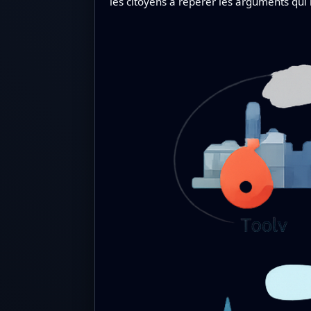
les citoyens à repérer les arguments qui