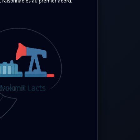
nt raisonnables au premier abord.