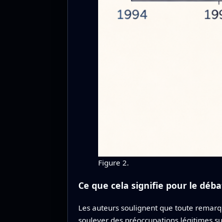
Figure 2.
Ce que cela signifie pour le déba
Les auteurs soulignent que toute remarqu
soulever des préoccupations légitimes sur