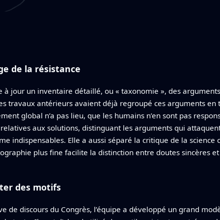
e de la résistance
à jour un inventaire détaillé, ou « taxonomie », des arguments
Des travaux antérieurs avaient déjà regroupé ces arguments en t
ement global n’a pas lieu, que les humains n’en sont pas respons
 relatives aux solutions, distinguant les arguments qui attaquen
e indispensables. Elle a aussi séparé la critique de la science 
tographie plus fine facilite la distinction entre doutes sincères 
ter des motifs
ive de discours du Congrès, l’équipe a développé un grand mo