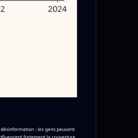
 désinformation : les gens peuvent
influencent fortement la couverture