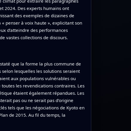
 le climat pour extraire les paragraphes
 et 2024. Des experts humains ont
nissant des exemples de dizaines de
 « penser à voix haute », explicitant son
teux d’atteindre des performances
e vastes collections de discours.
constaté que la forme la plus commune de
 selon lesquelles les solutions seraient
raient aux populations vulnérables ou
 toutes les revendications contraires. Les
étique étaient également répandues. Les
terait pas ou ne serait pas d’origine
és tels que les négociations de Kyoto en
lan de 2015. Au fil du temps, la