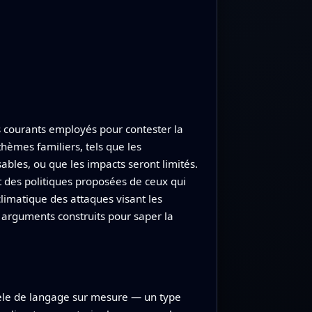
 courants employés pour contester la
hèmes familiers, tels que les
ables, ou que les impacts seront limités.
t des politiques proposées de ceux qui
climatique des attaques visant les
et arguments construits pour saper la
dèle de langage sur mesure — un type