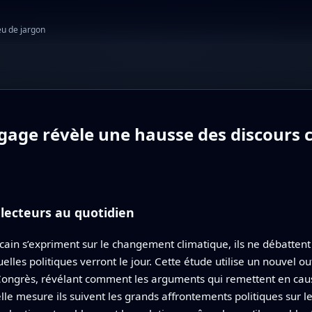
eu de jargon
age révèle une hausse des discours c
électeurs au quotidien
n s’expriment sur le changement climatique, ils ne débattent 
lles politiques verront le jour. Cette étude utilise un nouvel ou
Congrès, révélant comment les arguments qui remettent en cause
 quelle mesure ils suivent les grands affrontements politiques su