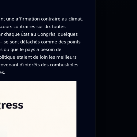
t une affirmation contraire au climat,
cours contraires sur dix toutes
ar chaque État au Congrès, quelques
e — se sont détachés comme des points
as ou que le pays a besoin de
litique étaient de loin les meilleurs
rovenant d’intérêts des combustibles
es.