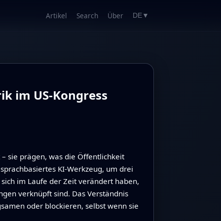
Artikel
Search
Über
DE
▼
ik im US-Kongress
 sie prägen, was die Öffentlichkeit
 sprachbasiertes KI‑Werkzeug, um drei
sich im Laufe der Zeit verändert haben,
ngen verknüpft sind. Das Verständnis
samen oder blockieren, selbst wenn sie