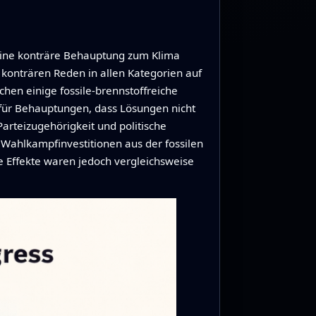
 eine konträre Behauptung zum Klima
konträren Reden in allen Kategorien auf
chen einige fossile‑brennstoffreiche
 für Behauptungen, dass Lösungen nicht
Parteizugehörigkeit und politische
, Wahlkampfinvestitionen aus der fossilen
re Effekte waren jedoch vergleichsweise