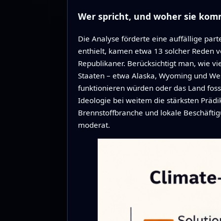
Wer spricht, und woher sie ko
Die Analyse förderte eine auffällige pa
enthielt, kamen etwa 13 solcher Reden v
Republikaner. Berücksichtigt man, wie vi
Staaten – etwa Alaska, Wyoming und West
funktionieren würden oder das Land fossi
Ideologie bei weitem die stärksten Prädi
Brennstoffbranche und lokale Beschäftigu
moderat.