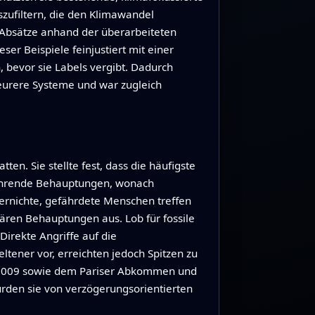
zufiltern, die den Klimawandel
 Absätze anhand der überarbeiteten
er Beispiele feinjustiert mit einer
, bevor sie Labels vergibt. Dadurch
 teurere Systeme und war zugleich
n. Sie stellte fest, dass die häufigste
kehrende Behauptungen, wonach
ernichte, gefährdete Menschen treffen
rären Behauptungen aus. Lob für fossile
Direkte Angriffe auf die
ener vor, erreichten jedoch Spitzen zu
–2009 sowie dem Pariser Abkommen und
rden sie von verzögerungsorientierten