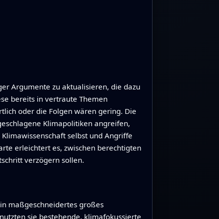
er Argumente zu aktualisieren, die dazu
ese bereits in vertraute Themen
tlich oder die Folgen wären gering. Die
geschlagene Klimapolitiken angreifen,
 Klimawissenschaft selbst und Angriffe
rte erleichtert es, zwischen berechtigten
chritt verzögern sollen.
ein maßgeschneidertes großes
 nutzten sie bestehende, klimafokussierte