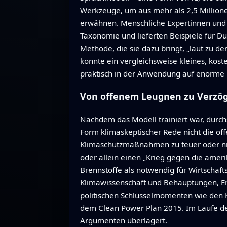
Werkzeuge, um aus mehr als 2,5 Million
erwähnen. Menschliche Expertinnen und 
Taxonomie und lieferten Beispiele für Du
Methode, die sie dazu bringt, „laut zu d
konnte ein vergleichsweise kleines, kost
praktisch in der Anwendung auf enorm
Von offenem Leugnen zu Verz
Nachdem das Modell trainiert war, durchs
Form klimaskeptischer Rede nicht die 
Klimaschutzmaßnahmen zu teuer oder nich
oder allein einen „Krieg gegen die ameri
Brennstoffe als notwendig für Wirtschaft
Klimawissenschaft und Behauptungen, Erw
politischen Schlüsselmomenten wie den
dem Clean Power Plan 2015. Im Laufe de
Argumenten überlagert.