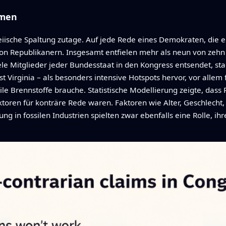
mmen
rteiische Spaltung zutage. Auf jede Rede eines Demokraten, die
on Republikanern. Insgesamt entfielen mehr als neun von zehn 
ele Mitglieder jeder Bundesstaat in den Kongress entsendet, sta
 Virginia – als besonders intensive Hotspots hervor, vor allem
le Brennstoffe brauche. Statistische Modellierung zeigte, dass 
ktoren für konträre Rede waren. Faktoren wie Alter, Geschlecht
ng in fossilen Industrien spielten zwar ebenfalls eine Rolle, ih