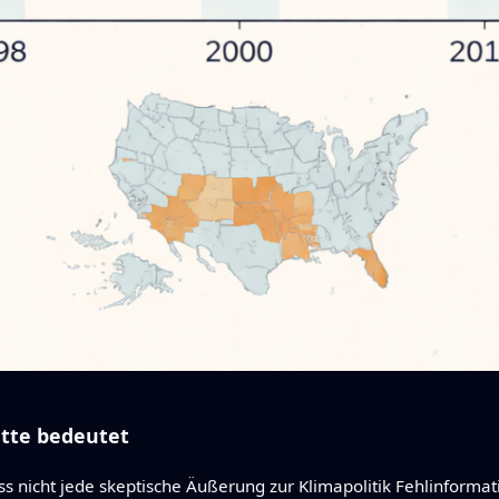
atte bedeutet
s nicht jede skeptische Äußerung zur Klimapolitik Fehlinformat