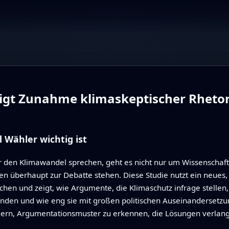
igt Zunahme klimaskeptischer Rhetor
Wähler wichtig ist
den Klimawandel sprechen, geht es nicht nur um Wissenschaft –
 überhaupt zur Debatte stehen. Diese Studie nutzt ein neues,
en und zeigt, wie Argumente, die Klimaschutz infrage stellen, 
enden und wie eng sie mit großen politischen Auseinandersetzu
gern, Argumentationsmuster zu erkennen, die Lösungen verlang