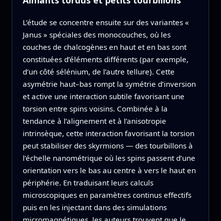
Aimants tordus et petits tourbillons
L’étude se concentre ensuite sur des variantes «
Janus » spéciales des monocouches, où les
couches de chalcogènes en haut et en bas sont
constituées d’éléments différents (par exemple,
d’un côté sélénium, de l’autre tellure). Cette
asymétrie haut–bas rompt la symétrie d’inversion
et active une interaction subtile favorisant une
torsion entre spins voisins. Combinée à la
tendance à l’alignement et à l’anisotropie
intrinsèque, cette interaction favorisant la torsion
peut stabiliser des skyrmions — des tourbillons à
l’échelle nanométrique où les spins passent d’une
orientation vers le bas au centre à vers le haut en
périphérie. En traduisant leurs calculs
microscopiques en paramètres continus effectifs
puis en les injectant dans des simulations
micromagnétiques, les auteurs trouvent que le