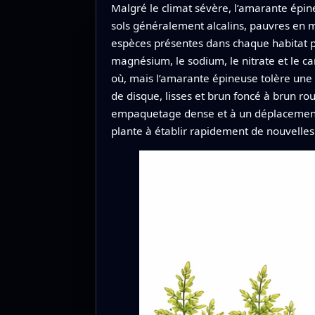
Malgré le climat sévère, l’amarante épine
sols généralement alcalins, pauvres en m
espèces présentes dans chaque habitat pri
magnésium, le sodium, le nitrate et le ca
où, mais l’amarante épineuse tolère une 
de disque, lisses et brun foncé à brun r
empaquetage dense et à un déplacement ai
plante à établir rapidement de nouvelles