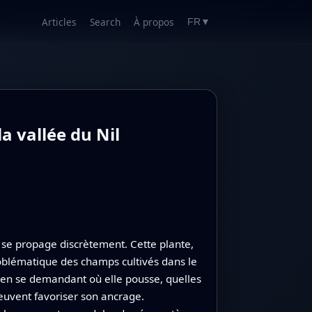
Articles
Search
À propos
FR
▼
a vallée du Nil
 se propage discrètement. Cette plante,
roblématique des champs cultivés dans le
l, en se demandant où elle pousse, quelles
euvent favoriser son ancrage.