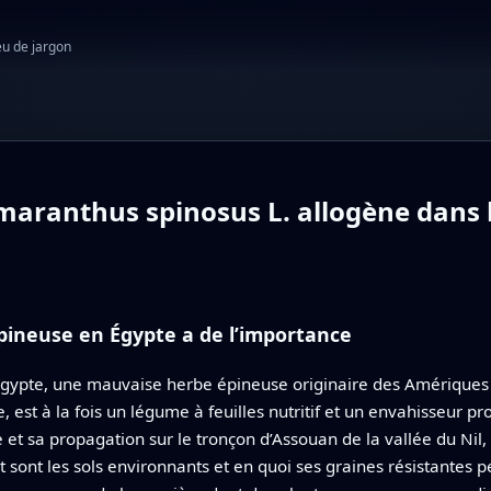
eu de jargon
maranthus spinosus L. allogène dans l
ineuse en Égypte a de l’importance
l’Égypte, une mauvaise herbe épineuse originaire des Amériques
est à la fois un légume à feuilles nutritif et un envahisseur p
ée et sa propagation sur le tronçon d’Assouan de la vallée du Ni
sont les sols environnants et en quoi ses graines résistantes p