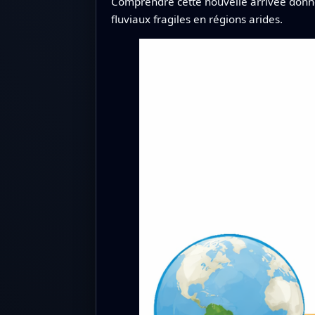
Comprendre cette nouvelle arrivée donn
fluviaux fragiles en régions arides.