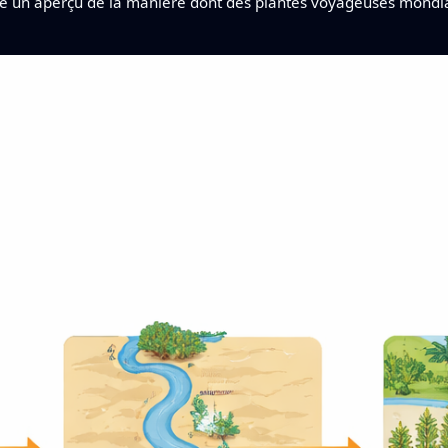
e un aperçu de la manière dont des plantes voyageuses mond