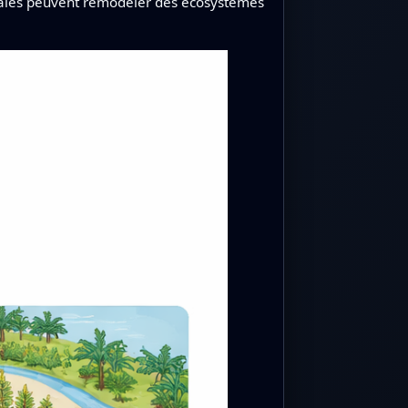
iales peuvent remodeler des écosystèmes