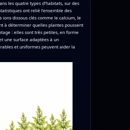
ns les quatre types d’habitats, sur des
atistiques ont relié l’ensemble des
s ions dissous clés comme le calcium, le
ent à déterminer quelles plantes poussent
age : elles sont très petites, en forme
 et une surface adaptées à un
urables et uniformes peuvent aider la