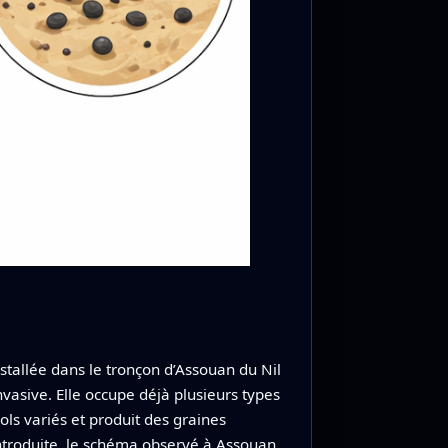
stallée dans le tronçon d’Assouan du Nil
sive. Elle occupe déjà plusieurs types
ls variés et produit des graines
ntroduite, le schéma observé à Assouan