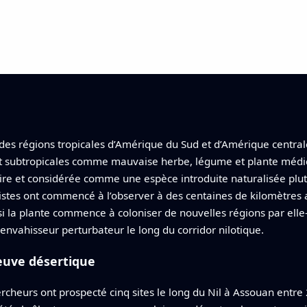
 des régions tropicales d’Amérique du Sud et d’Amérique centra
et subtropicales comme mauvaise herbe, légume et plante médici
aire et considérée comme une espèce introduite naturalisée pl
istes ont commencé à l’observer à des centaines de kilomètres 
i la plante commence à coloniser de nouvelles régions par elle‑
n envahisseur perturbateur le long du corridor nilotique.
leuve désertique
cheurs ont prospecté cinq sites le long du Nil à Assouan entre 2