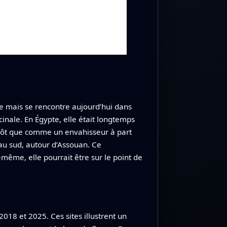
le mais se rencontre aujourd’hui dans
nale. En Égypte, elle était longtemps
utôt que comme un envahisseur à part
au sud, autour d’Assouan. Ce
même, elle pourrait être sur le point de
018 et 2025. Ces sites illustrent un