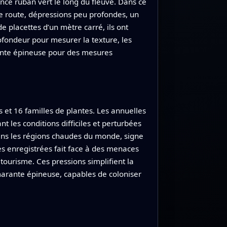
nce ruban vert le long du fleuve. Dans ce
de route, dépressions peu profondes, un
 placettes d’un mètre carré, ils ont
fondeur pour mesurer la texture, les
rante épineuse pour des mesures
et 16 familles de plantes. Les annuelles
t les conditions difficiles et perturbées
ns les régions chaudes du monde, signe
es enregistrées fait face à des menaces
 tourisme. Ces pressions simplifient la
arante épineuse, capables de coloniser