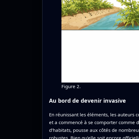
Figure 2.
Au bord de devenir invasive
En réunissant les éléments, les auteurs 
et a commencé à se comporter comme dans
d’habitats, pousse aux côtés de nombreus
robustes. Bien qu’elle soit encore offi