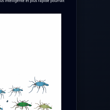
s intelligente et plus rapide pourrait