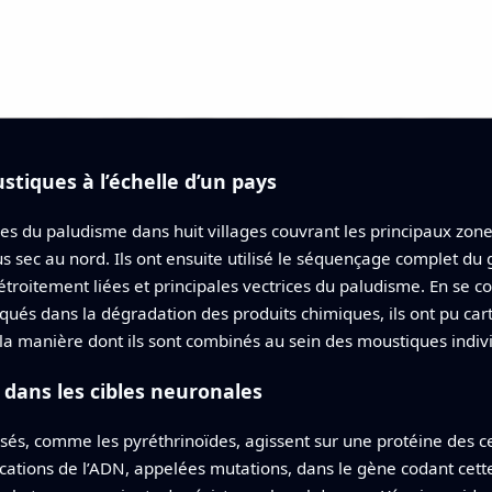
tiques à l’échelle d’un pays
es du paludisme dans huit villages couvrant les principaux zon
s sec au nord. Ils ont ensuite utilisé le séquençage complet du
roitement liées et principales vectrices du paludisme. En se co
liqués dans la dégradation des produits chimiques, ils ont pu car
 la manière dont ils sont combinés au sein des moustiques indiv
 dans les cibles neuronales
sés, comme les pyréthrinoïdes, agissent sur une protéine des 
cations de l’ADN, appelées mutations, dans le gène codant cette