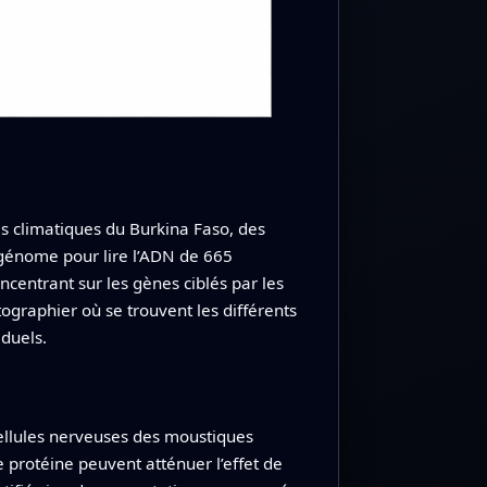
es climatiques du Burkina Faso, des
 génome pour lire l’ADN de 665
ncentrant sur les gènes ciblés par les
tographier où se trouvent les différents
iduels.
cellules nerveuses des moustiques
 protéine peuvent atténuer l’effet de