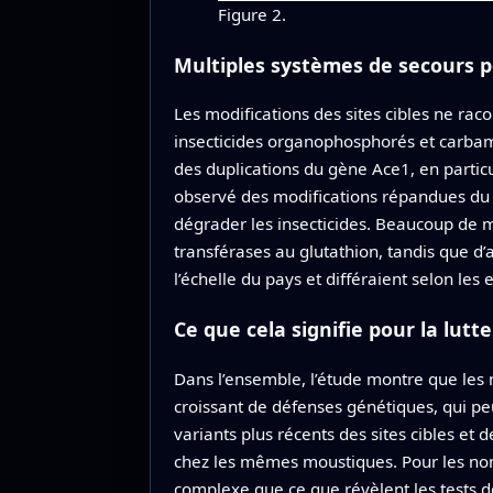
Figure 2.
Multiples systèmes de secours p
Les modifications des sites cibles ne raco
insecticides organophosphorés et carbamat
des duplications du gène Ace1, en particul
observé des modifications répandues du 
dégrader les insecticides. Beaucoup de 
transférases au glutathion, tandis que d
l’échelle du pays et différaient selon l
Ce que cela signifie pour la lutt
Dans l’ensemble, l’étude montre que les
croissant de défenses génétiques, qui p
variants plus récents des sites cibles et
chez les mêmes moustiques. Pour les non-
complexe que ce que révèlent les tests d