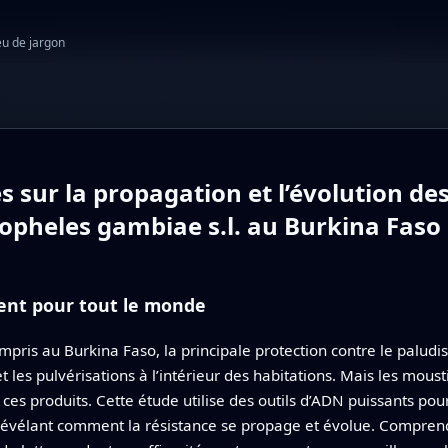
eu de jargon
sur la propagation et l’évolution des
nopheles gambiae s.l. au Burkina Faso
ent pour tout le monde
mpris au Burkina Faso, la principale protection contre le paludi
 les pulvérisations à l’intérieur des habitations. Mais les mou
ces produits. Cette étude utilise des outils d’ADN puissants p
 révélant comment la résistance se propage et évolue. Compren