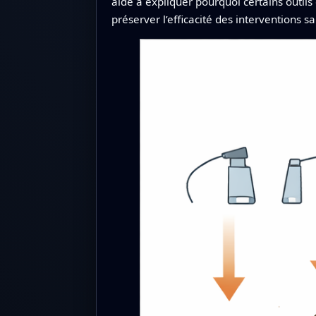
aide à expliquer pourquoi certains outils
préserver l’efficacité des interventions sa