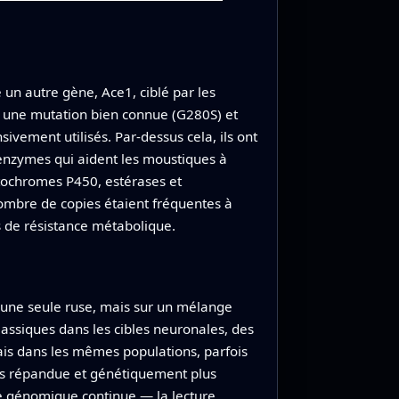
é un autre gène, Ace1, ciblé par les
is une mutation bien connue (G280S) et
sivement utilisés. Par-dessus cela, ils ont
enzymes qui aident les moustiques à
tochromes P450, estérases et
nombre de copies étaient fréquentes à
s de résistance métabolique.
 une seule ruse, mais sur un mélange
assiques dans les cibles neuronales, des
mais dans les mêmes populations, parfois
lus répandue et génétiquement plus
ce génomique continue — la lecture