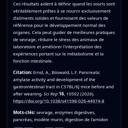
Ces résultats aident à définir quand les souris sont
véritablement prêtes à se nourrir exclusivement
d’aliments solides et fournissent des valeurs de
référence pour le développement normal des
organes. Cela peut guider de meilleures pratiques
de sevrage, réduire le stress des animaux de
laboratoire et améliorer l’interprétation des
expériences portant sur le métabolisme et la
fonction intestinale.
Citation:
Ernst, A., Böswald, L.F. Pancreatic
amylase activity and development of the
gastrointestinal tract in C57BL/6J mice before and
after weaning.
Sci Rep
16
, 10502 (2026).
https://doi.org/10.1038/s41598-026-44974-8
Mots-clés:
sevrage, enzymes digestives,
pancréas, modèle murin, digestion de l’amidon