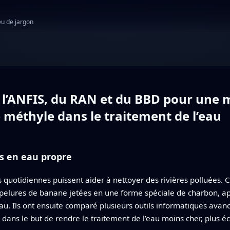
eu de jargon
l’ANFIS, du RAN et du BBD pour une m
 méthyle dans le traitement de l’eau
ts en eau propre
quotidiennes puissent aider à nettoyer des rivières polluées. 
pelures de banane jetées en une forme spéciale de charbon, appel
au. Ils ont ensuite comparé plusieurs outils informatiques avan
é, dans le but de rendre le traitement de l’eau moins cher, plus 