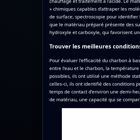
chauffage et traitement à l’acide. Le ma
» chimiques capables d’attraper les molé
de surface, spectroscopie pour identifie
que le matériau préparé présente des su
hydroxyle et carboxyle, qui favorisent un
Trouver les meilleures condition
Pour évaluer l’efficacité du charbon à bas
entre l’eau et le charbon, la température 
possibles, ils ont utilisé une méthode s
celles‑ci, ils ont identifié des conditio
temps de contact d’environ une demi‑heu
de matériau, une capacité qui se compar