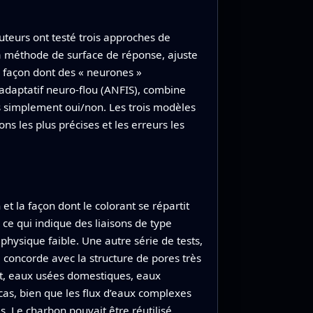
uteurs ont testé trois approches de
 la méthode de surface de réponse, ajuste
 façon dont des « neurones »
adaptatif neuro‑flou (ANFIS), combine
s simplement oui/non. Les trois modèles
s les plus précises et les erreurs les
t la façon dont le colorant se répartit
 ce qui indique des liaisons de type
physique faible. Une autre série de tests,
 concorde avec la structure de pores très
et, eaux usées domestiques, eaux
 cas, bien que les flux d’eaux complexes
 Le charbon pouvait être réutilisé