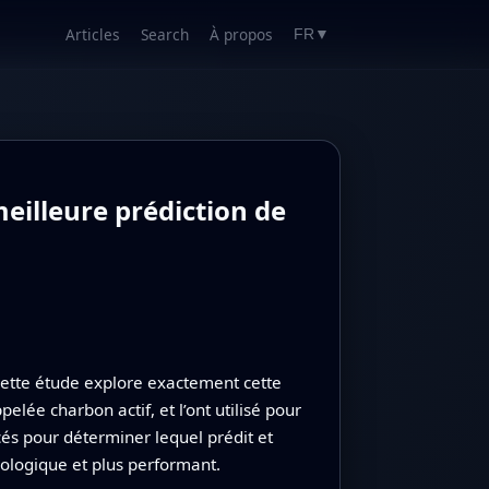
Articles
Search
À propos
FR
▼
eilleure prédiction de
Cette étude explore exactement cette
ée charbon actif, et l’ont utilisé pour
cés pour déterminer lequel prédit et
écologique et plus performant.