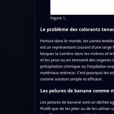
Figure 1.
Le problème des colorants tenac
Partout dans le monde, les usines textiles
est un représentant courant d’une large 
bloquer la lumière dans les rivières et le
et les yeux ou en stressant des organes
précipitation chimique ou l’oxydation a
matériaux onéreux. C’est pourquoi les scie
comme solution simple et efficace.
Les pelures de banane comme m
Les pelures de banane sont un déchet a
Plutôt que de les jeter ou de les utilis