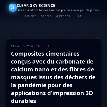
CLEAR SKY SCIENCE
CS
Des explications fondées sur des preuves, avec peu de jargon
Articles
Search
À propos
FR
▼
CLEAR SKY SCIENCE · FR
Composites cimentaires
conçus avec du carbonate de
calcium nano et des fibres de
masques issus des déchets de
la pandémie pour des
applications d'impression 3D
durables