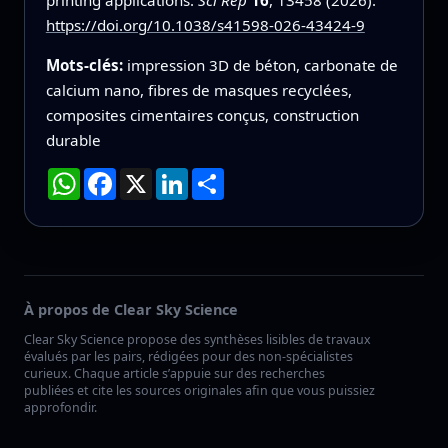
https://doi.org/10.1038/s41598-026-43424-9
Mots-clés:
impression 3D de béton, carbonate de
calcium nano, fibres de masques recyclées,
composites cimentaires conçus, construction
durable
WhatsApp
Facebook
X
LinkedIn
Partager
À propos de Clear Sky Science
Clear Sky Science propose des synthèses lisibles de travaux
évalués par les pairs, rédigées pour des non-spécialistes
curieux. Chaque article s’appuie sur des recherches
publiées et cite les sources originales afin que vous puissiez
approfondir.