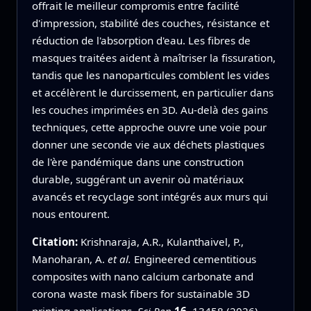
offrait le meilleur compromis entre facilité
d'impression, stabilité des couches, résistance et
réduction de l'absorption d'eau. Les fibres de
masques traitées aident à maîtriser la fissuration,
tandis que les nanoparticules comblent les vides
et accélèrent le durcissement, en particulier dans
les couches imprimées en 3D. Au-delà des gains
techniques, cette approche ouvre une voie pour
donner une seconde vie aux déchets plastiques
de l'ère pandémique dans une construction
durable, suggérant un avenir où matériaux
avancés et recyclage sont intégrés aux murs qui
nous entourent.
Citation:
Krishnaraja, A.R., Kulanthaivel, P.,
Manoharan, A.
et al.
Engineered cementitious
composites with nano calcium carbonate and
corona waste mask fibers for sustainable 3D
printing applications.
Sci Rep
16
, 13458 (2026).