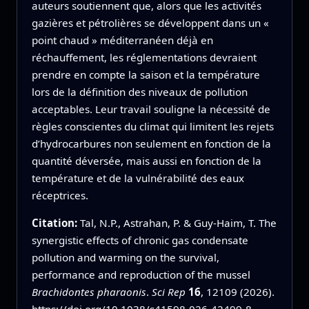
auteurs soutiennent que, alors que les activités
gazières et pétrolières se développent dans un «
point chaud » méditerranéen déjà en
réchauffement, les réglementations devraient
prendre en compte la saison et la température
lors de la définition des niveaux de pollution
acceptables. Leur travail souligne la nécessité de
règles conscientes du climat qui limitent les rejets
d’hydrocarbures non seulement en fonction de la
quantité déversée, mais aussi en fonction de la
température et de la vulnérabilité des eaux
réceptrices.
Citation:
Tal, N.P., Astrahan, P. & Guy-Haim, T. The
synergistic effects of chronic gas condensate
pollution and warming on the survival,
performance and reproduction of the mussel
Brachidontes pharaonis
.
Sci Rep
16
, 12109 (2026).
https://doi.org/10.1038/s41598-026-42499-8