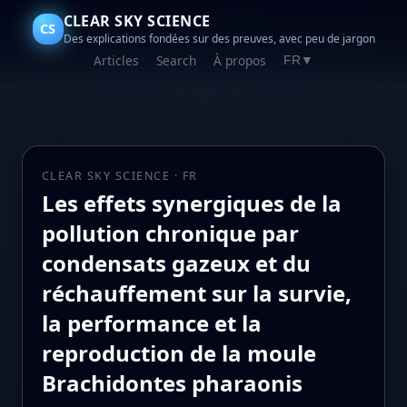
CLEAR SKY SCIENCE
CS
Des explications fondées sur des preuves, avec peu de jargon
Articles
Search
À propos
FR
▼
CLEAR SKY SCIENCE · FR
Les effets synergiques de la
pollution chronique par
condensats gazeux et du
réchauffement sur la survie,
la performance et la
reproduction de la moule
Brachidontes pharaonis