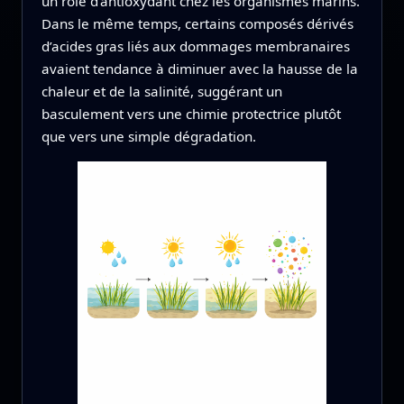
un rôle d’antioxydant chez les organismes marins.
Dans le même temps, certains composés dérivés
d’acides gras liés aux dommages membranaires
avaient tendance à diminuer avec la hausse de la
chaleur et de la salinité, suggérant un
basculement vers une chimie protectrice plutôt
que vers une simple dégradation.