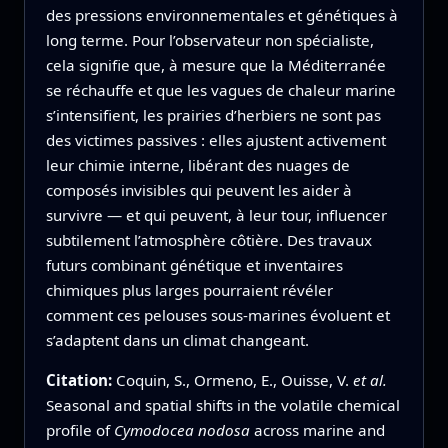
des pressions environnementales et génétiques à
long terme. Pour l’observateur non spécialiste,
cela signifie que, à mesure que la Méditerranée
se réchauffe et que les vagues de chaleur marine
s’intensifient, les prairies d’herbiers ne sont pas
des victimes passives : elles ajustent activement
leur chimie interne, libérant des nuages de
composés invisibles qui peuvent les aider à
survivre — et qui peuvent, à leur tour, influencer
subtilement l’atmosphère côtière. Des travaux
futurs combinant génétique et inventaires
chimiques plus larges pourraient révéler
comment ces pelouses sous‑marines évoluent et
s’adaptent dans un climat changeant.
Citation:
Coquin, S., Ormeno, E., Ouisse, V.
et al.
Seasonal and spatial shifts in the volatile chemical
profile of
Cymodocea nodosa
across marine and