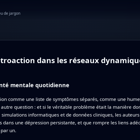
eu de jargon
rétroaction dans les réseaux dynami
anté mentale quotidienne
sion comme une liste de symptômes séparés, comme une hume
utre question : et si le véritable problème était la manière 
 simulations informatiques et de données cliniques, les auteurs
ans une dépression persistante, et que rompre les liens adéqu
 par un.