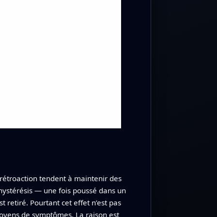
 rétroaction tendent à maintenir des
hystérésis — une fois poussé dans un
 retiré. Pourtant cet effet n’est pas
 moyens de symptômes. La raison est