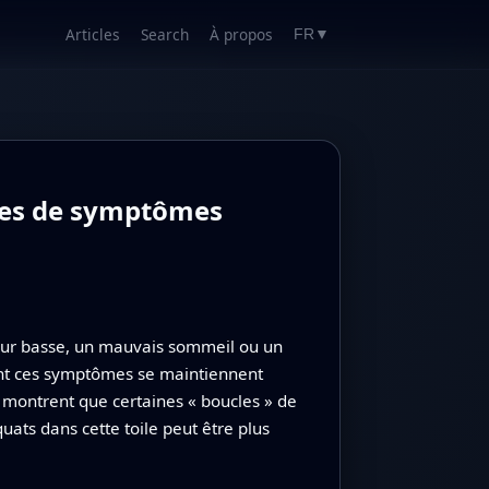
Articles
Search
À propos
FR
▼
ques de symptômes
ur basse, un mauvais sommeil ou un
dont ces symptômes se maintiennent
 montrent que certaines « boucles » de
ats dans cette toile peut être plus