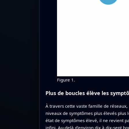
Figure 1.
Plus de boucles élève les sympt
À travers cette vaste famille de réseaux,
niveaux de symptômes plus élevés plus l
état de symptômes élevé, il ne revient pas
infini. Au-delà d’environ dix à dix-sept