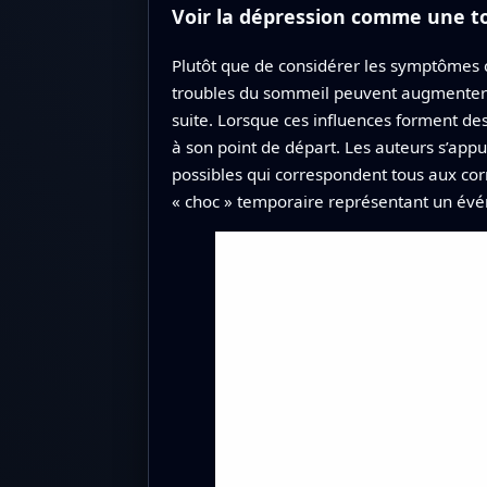
Voir la dépression comme une to
Plutôt que de considérer les symptômes 
troubles du sommeil peuvent augmenter la
suite. Lorsque ces influences forment des
à son point de départ. Les auteurs s’ap
possibles qui correspondent tous aux co
« choc » temporaire représentant un évé