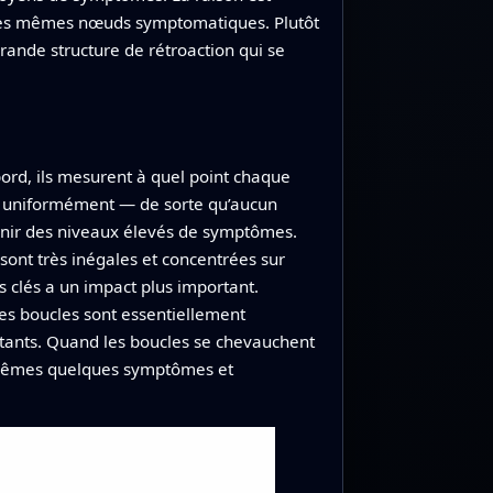
s les mêmes nœuds symptomatiques. Plutôt
nde structure de rétroaction qui se
rd, ils mesurent à quel point chaque
ez uniformément — de sorte qu’aucun
nir des niveaux élevés de symptômes.
 sont très inégales et concentrées sur
clés a un impact plus important.
es boucles sont essentiellement
tants. Quand les boucles se chevauchent
s mêmes quelques symptômes et