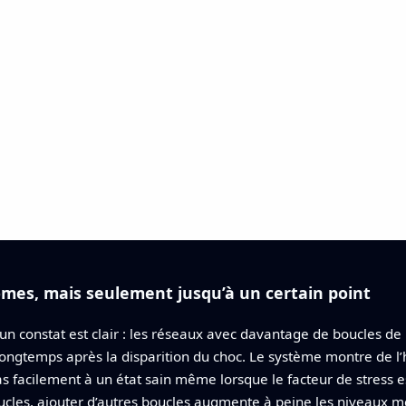
ômes, mais seulement jusqu’à un certain point
 un constat est clair : les réseaux avec davantage de boucles de
ongtemps après la disparition du choc. Le système montre de l’
 facilement à un état sain même lorsque le facteur de stress est
 boucles, ajouter d’autres boucles augmente à peine les niveaux