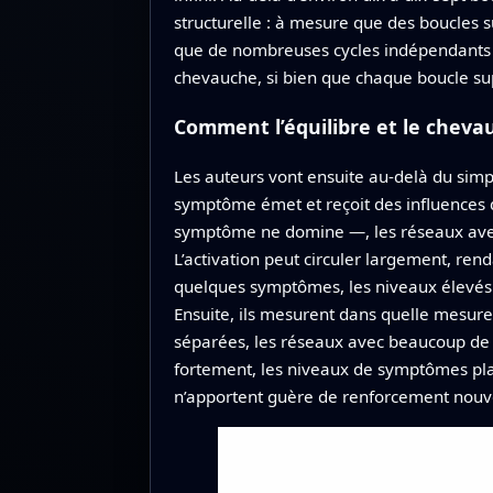
structurelle : à mesure que des boucles
que de nombreuses cycles indépendants e
chevauche, si bien que chaque boucle s
Comment l’équilibre et le chev
Les auteurs vont ensuite au-delà du sim
symptôme émet et reçoit des influences 
symptôme ne domine —, les réseaux avec
L’activation peut circuler largement, rend
quelques symptômes, les niveaux élevés 
Ensuite, ils mesurent dans quelle mesur
séparées, les réseaux avec beaucoup de 
fortement, les niveaux de symptômes pla
n’apportent guère de renforcement nouv