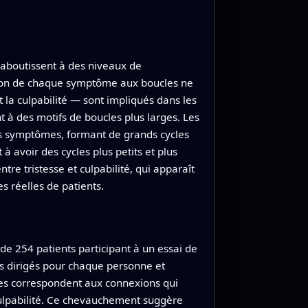
 aboutissent à des niveaux de
ation de chaque symptôme aux boucles ne
la culpabilité — sont impliqués dans les
t à des motifs de boucles plus larges. Les
es symptômes, formant de grands cycles
avoir des cycles plus petits et plus
re tristesse et culpabilité, qui apparaît
 réelles de patients.
 de 254 patients participant à un essai de
s dirigés pour chaque personne et
ntes correspondent aux connexions qui
culpabilité. Ce chevauchement suggère