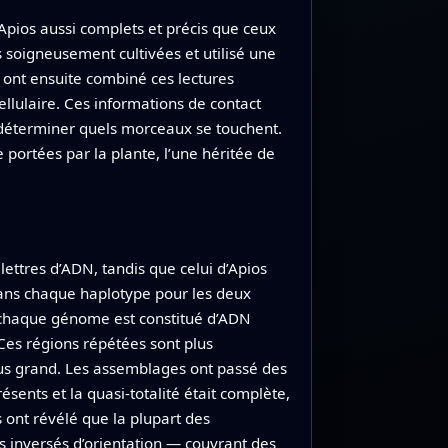
Apios aussi complets et précis que ceux
s soigneusement cultivées et utilisé une
s ont ensuite combiné ces lectures
ellulaire. Ces informations de contact
déterminer quels morceaux se touchent.
portées par la plante, l’une héritée de
ettres d’ADN, tandis que celui d’Apios
dans chaque haplotype pour les deux
 chaque génome est constitué d’ADN
Ces régions répétées sont plus
us grand. Les assemblages ont passé des
sents et la quasi-totalité était complète,
 ont révélé que la plupart des
inversés d’orientation — couvrant des