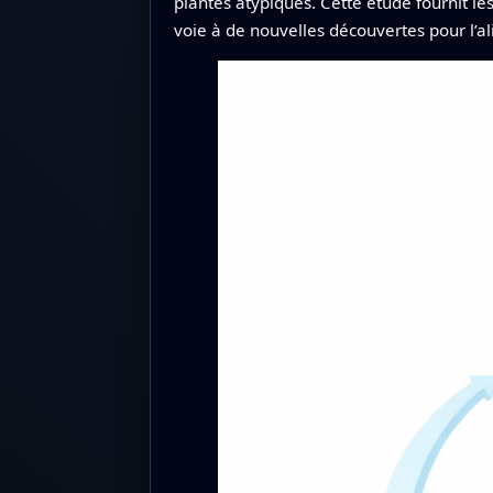
plantes atypiques. Cette étude fournit
voie à de nouvelles découvertes pour l’al