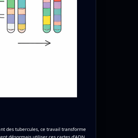
 des tubercules, ce travail transforme
ent désormais utiliser ces cartes d’ADN