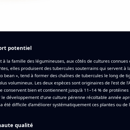
rt potentiel
t à la famille des légumineuses, aux côtés de cultures connues
tes, elles produisent des tubercules souterrains qui servent à la
o bean », tend à former des chaînes de tubercules le long de tig
lus volumineux. Les deux espèces sont originaires de l’est de l
 se conservent bien et contiennent jusqu’à 11–14 % de protéines 
r le développement d’une culture pérenne récoltable année aprè
l a été difficile d’améliorer systématiquement ces plantes ou d
haute qualité