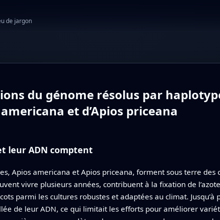
eu de jargon
ions du génome résolus par haplotyp
americana et d’Apios priceana
 et leur ADN comptent
s, Apios americana et Apios priceana, forment sous terre des 
uvent vivre plusieurs années, contribuent à la fixation de l’azote
ots parmi les cultures robustes et adaptées au climat. Jusqu’à pr
lée de leur ADN, ce qui limitait les efforts pour améliorer varié