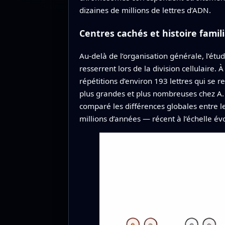
dizaines de millions de lettres d’ADN.
Centres cachés et histoire famili
Au-delà de l’organisation générale, l’ét
resserrent lors de la division cellulaire.
répétitions d’environ 193 lettres qui s
plus grandes et plus nombreuses chez A. p
comparé les différences globales entre l
millions d’années — récent à l’échelle é