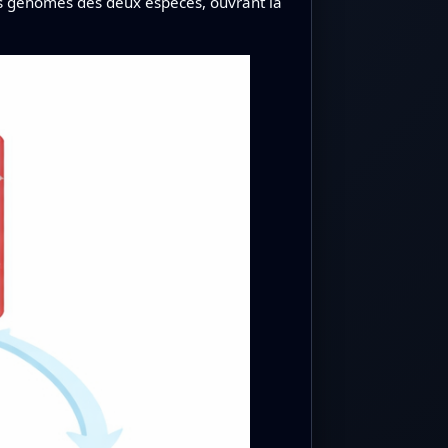
s génomes des deux espèces, ouvrant la