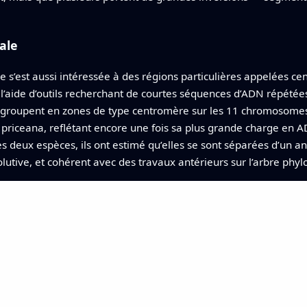
ale
ude s’est aussi intéressée à des régions particulières appelées 
 À l’aide d’outils recherchant de courtes séquences d’ADN répétées
e regroupent en zones de type centromère sur les 11 chromosome
riceana, reflétant encore une fois sa plus grande charge en ADN
es deux espèces, ils ont estimé qu’elles se sont séparées d’un 
volutive, et cohérent avec des travaux antérieurs sur l’arbre ph