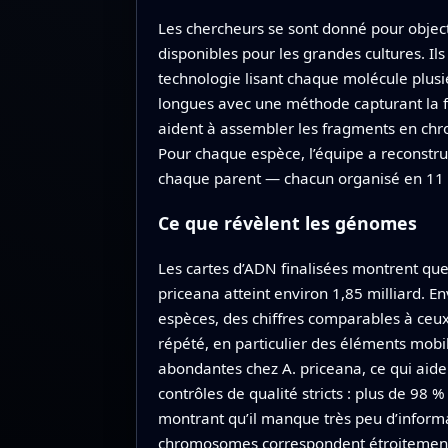
Les chercheurs se sont donné pour object
disponibles pour les grandes cultures. Il
technologie lisant chaque molécule plusie
longues avec une méthode capturant la faç
aident à assembler les fragments en ch
Pour chaque espèce, l’équipe a reconstru
chaque parent — chacun organisé en 11
Ce que révèlent les génomes
Les cartes d’ADN finalisées montrent que
priceana atteint environ 1,85 milliard. 
espèces, des chiffres comparables à ceu
répété, en particulier des éléments mobi
abondantes chez A. priceana, ce qui aid
contrôles de qualité stricts : plus de 98
montrant qu’il manque très peu d’informa
chromosomes correspondent étroitement,