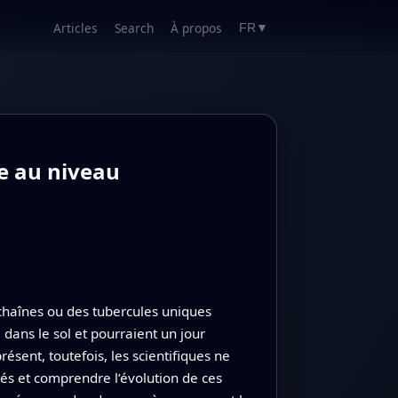
Articles
Search
À propos
FR
▼
e au niveau
chaînes ou des tubercules uniques
 dans le sol et pourraient un jour
ésent, toutefois, les scientifiques ne
tés et comprendre l’évolution de ces