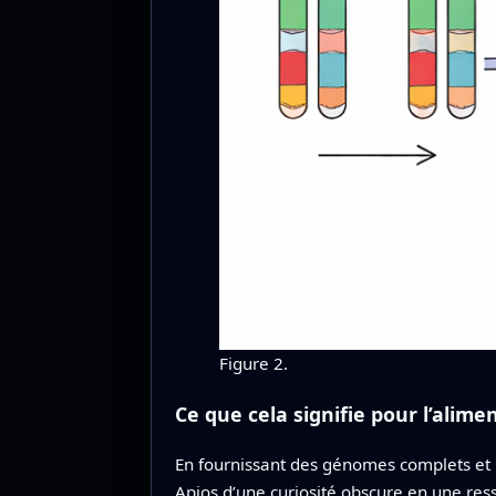
Figure 2.
Ce que cela signifie pour l’alime
En fournissant des génomes complets et 
Apios d’une curiosité obscure en une res