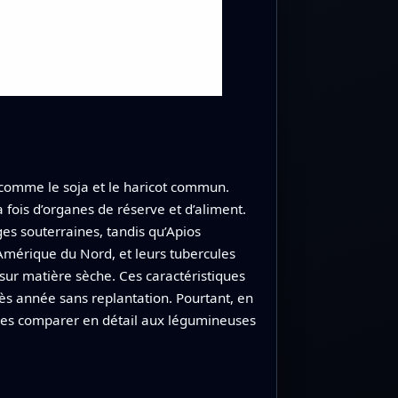
 comme le soja et le haricot commun.
 fois d’organes de réserve et d’aliment.
es souterraines, tandis qu’Apios
’Amérique du Nord, et leurs tubercules
sur matière sèche. Ces caractéristiques
s année sans replantation. Pourtant, en
e les comparer en détail aux légumineuses