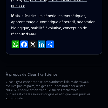
00683-6
Mots-clés:
circuits génétiques synthétiques,
apprentissage automatique génératif, adaptation
biologique, stabilité évolutive, conception de
réseaux d'ARN
WhatsApp
Facebook
X
LinkedIn
Partager
À propos de Clear Sky Science
Clear Sky Science propose des synthèses lisibles de travaux
évalués par les pairs, rédigées pour des non-spécialistes
curieux. Chaque article s’appuie sur des recherches
publiées et cite les sources originales afin que vous puissiez
approfondir.