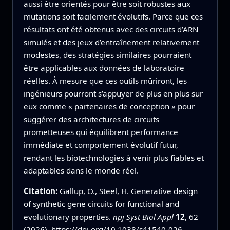
aussi être orientés pour être soit robustes aux
mutations soit facilement évolutifs. Parce que ces
résultats ont été obtenus avec des circuits d’ARN
simulés et des jeux d’entraînement relativement
modestes, des stratégies similaires pourraient
être applicables aux données de laboratoire
réelles. À mesure que ces outils mûriront, les
ingénieurs pourront s’appuyer de plus en plus sur
eux comme « partenaires de conception » pour
suggérer des architectures de circuits
prometteuses qui équilibrent performance
immédiate et comportement évolutif futur,
rendant les biotechnologies à venir plus fiables et
adaptables dans le monde réel.
Citation:
Gallup, O., Steel, H. Generative design
of synthetic gene circuits for functional and
evolutionary properties.
npj Syst Biol Appl
12
, 62
(2026).
https://doi.org/10.1038/s41540-026-