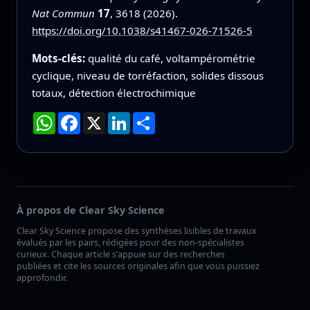
Nat Commun
17
, 3618 (2026).
https://doi.org/10.1038/s41467-026-71526-5
Mots-clés:
qualité du café, voltampérométrie
cyclique, niveau de torréfaction, solides dissous
totaux, détection électrochimique
WhatsApp
Facebook
X
LinkedIn
Partager
À propos de Clear Sky Science
Clear Sky Science propose des synthèses lisibles de travaux
évalués par les pairs, rédigées pour des non-spécialistes
curieux. Chaque article s’appuie sur des recherches
publiées et cite les sources originales afin que vous puissiez
approfondir.