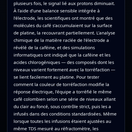
plusieurs fois, le signal lié aux protons diminuait.
À l’aide d’une balance sensible intégrée à
l’électrode, les scientifiques ont montré que des
molécules du café s’accumulaient sur la surface
de platine, la recouvrant partiellement. L’analyse
chimique de la matière raclée de l’électrode a
révélé de la caféine, et des simulations
informatiques ont indiqué que la caféine et les
acides chlorogéniques — des composés dont les
niveaux varient fortement avec la torréfaction —
se lient facilement au platine. Pour tester
comment la couleur de torréfaction modifie la
réponse électrique, l’équipe a torréfié le même
café colombien selon une série de niveaux allant
du clair au foncé, sous contrôle strict, puis les a
infusés dans des conditions standardisées. Même
lorsque toutes les infusions étaient ajustées au
même TDS mesuré au réfractomètre, les