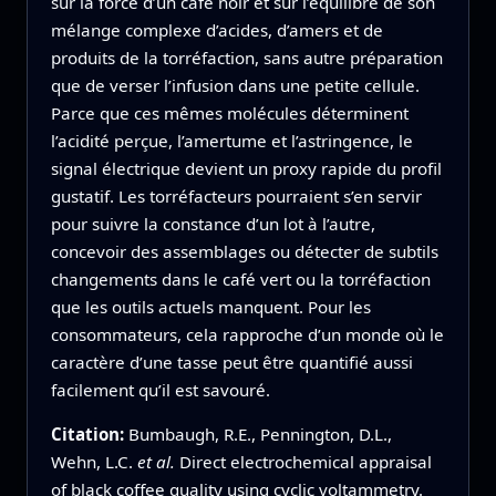
sur la force d’un café noir et sur l’équilibre de son
mélange complexe d’acides, d’amers et de
produits de la torréfaction, sans autre préparation
que de verser l’infusion dans une petite cellule.
Parce que ces mêmes molécules déterminent
l’acidité perçue, l’amertume et l’astringence, le
signal électrique devient un proxy rapide du profil
gustatif. Les torréfacteurs pourraient s’en servir
pour suivre la constance d’un lot à l’autre,
concevoir des assemblages ou détecter de subtils
changements dans le café vert ou la torréfaction
que les outils actuels manquent. Pour les
consommateurs, cela rapproche d’un monde où le
caractère d’une tasse peut être quantifié aussi
facilement qu’il est savouré.
Citation:
Bumbaugh, R.E., Pennington, D.L.,
Wehn, L.C.
et al.
Direct electrochemical appraisal
of black coffee quality using cyclic voltammetry.