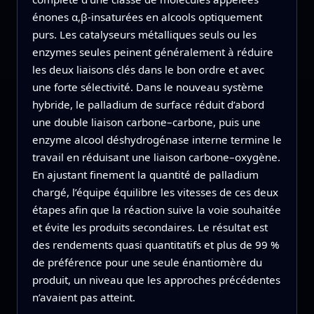
énones α,β-insaturées en alcools optiquement
purs. Les catalyseurs métalliques seuls ou les
enzymes seules peinent généralement à réduire
les deux liaisons clés dans le bon ordre et avec
une forte sélectivité. Dans le nouveau système
hybride, le palladium de surface réduit d’abord
une double liaison carbone–carbone, puis une
enzyme alcool déshydrogénase interne termine le
travail en réduisant une liaison carbone–oxygène.
En ajustant finement la quantité de palladium
chargé, l’équipe équilibre les vitesses de ces deux
étapes afin que la réaction suive la voie souhaitée
et évite les produits secondaires. Le résultat est
des rendements quasi quantitatifs et plus de 99 %
de préférence pour une seule énantiomère du
produit, un niveau que les approches précédentes
n’avaient pas atteint.