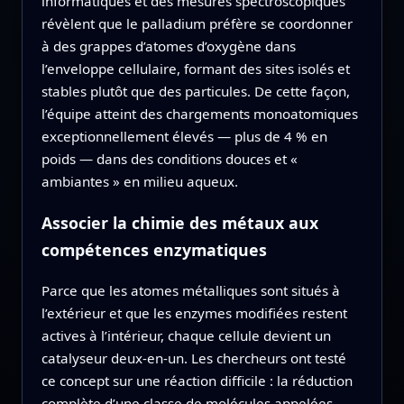
informatiques et des mesures spectroscopiques
révèlent que le palladium préfère se coordonner
à des grappes d’atomes d’oxygène dans
l’enveloppe cellulaire, formant des sites isolés et
stables plutôt que des particules. De cette façon,
l’équipe atteint des chargements monoatomiques
exceptionnellement élevés — plus de 4 % en
poids — dans des conditions douces et «
ambiantes » en milieu aqueux.
Associer la chimie des métaux aux
compétences enzymatiques
Parce que les atomes métalliques sont situés à
l’extérieur et que les enzymes modifiées restent
actives à l’intérieur, chaque cellule devient un
catalyseur deux-en-un. Les chercheurs ont testé
ce concept sur une réaction difficile : la réduction
complète d’une classe de molécules appelées