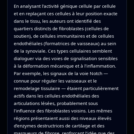
En analysant l’activité génique cellule par cellule
et en replaçant ces cellules à leur position exacte
dans le tissu, les auteurs ont identifié des
quartiers distincts de fibroblastes (cellules de
soutien), de cellules immunitaires et de cellules
endothéliales (formatrices de vaisseaux) au sein
de la synoviale. Ces types cellulaires semblent
dialoguer via des voies de signalisation sensibles
à la déformation mécanique et à l’inflammation.
Par exemple, les signaux de la voie Notch —
connue pour réguler les vaisseaux et le
remodelage tissulaire — étaient particulièrement
actifs dans les cellules endothéliales des
articulations lésées, probablement sous
l’influence des fibroblastes voisins. Les mêmes
régions présentaient aussi des niveaux élevés
d’enzymes destructrices de cartilage et des
marqueurs de fibrose, renforçant l’idée que des