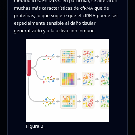
metabólicos. En MIS‑C en particular, se alteraron
muchas más características de cfRNA que de
proteínas, lo que sugiere que el cfRNA puede ser
especialmente sensible al daño tisular
generalizado y a la activación inmune.
Figura 2.