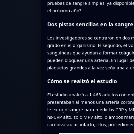
pruebas de sangre simples, ya disponible
el próximo año?
Dos pistas sencillas en la sangre
Los investigadores se centraron en dos ma
grado en el organismo. El segundo, el v
sanguíneas que ayudan a formar coágulos
pueden bloquear una arteria. En lugar d
plaquetas grandes a la vez señalaba a u
Cómo se realizó el estudio
El estudio analizó a 1.463 adultos con e
presentaban al menos una arteria corona
le extrajo sangre para medir hs‑CRP y MP
hs‑CRP alto, solo MPV alto, o ambos mar
cardiovascular, infarto, ictus, procedimie