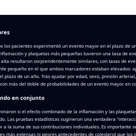
ores
e los pacientes experimentó un evento mayor en el plazo de un
 inflamación y plaquetas más pequeñas tuvieron una tasa de e
 alta resultaron sorprendentemente similares, con tasas de ev
ente pequeño en el que ambos marcadores estaban elevados: 
 plazo de un año. Tras ajustar por edad, sexo, presión arterial, 
 con más del doble de probabilidades de un evento mayor en c
ando en conjunto
minaron si el efecto combinado de la inflamación y las plaquet
. Las pruebas estadísticas sugirieron una verdadera “interacci
or a la suma de sus contribuciones individuales. Es importante s
les más extensas ni peores antecedentes de colesterol que los 