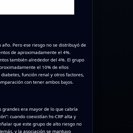
 año. Pero ese riesgo no se distribuyó de
ventos de aproximadamente el 4%.
entos también alrededor del 4%. El grupo
aproximadamente el 10% de ellos
diabetes, función renal y otros factores,
omparación con tener ambos bajos.
as grandes era mayor de lo que cabría
ón”: cuando coexistían hs‑CRP alta y
eñalar que este grupo de alto riesgo no
demás, y la asociación se mantuvo