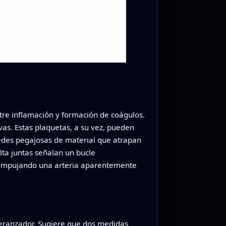
ntre inflamación y formación de coágulos.
as. Estas plaquetas, a su vez, pueden
r redes pegajosas de material que atrapan
lta juntas señalan un bucle
, empujando una arteria aparentemente
peranzador. Sugiere que dos medidas