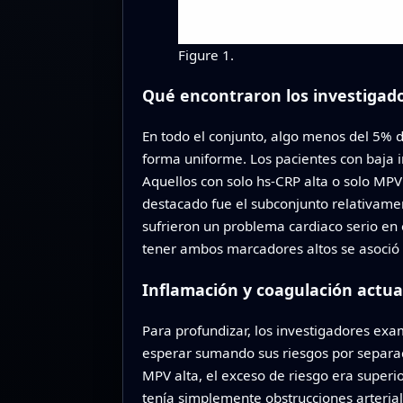
Figure 1.
Qué encontraron los investigad
En todo el conjunto, algo menos del 5% d
forma uniforme. Los pacientes con baja
Aquellos con solo hs‑CRP alta o solo MPV
destacado fue el subconjunto relativam
sufrieron un problema cardiaco serio en el
tener ambos marcadores altos se asoció
Inflamación y coagulación actu
Para profundizar, los investigadores exa
esperar sumando sus riesgos por separado
MPV alta, el exceso de riesgo era superi
tenía simplemente obstrucciones arteria