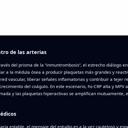
ro de las arterias
través del prisma de la “inmuntrombosis”, el estrecho diálogo e
ar a la médula ósea a producir plaquetas más grandes y reactiv
ared vascular, liberar señales inflamatorias y contribuir a teje
crecimiento del coágulo. En este escenario, hs‑CRP alta y MPV a
lamada y las plaquetas hiperactivas se amplifican mutuamente
médicos
ria estable, el mensaje del estudio es a la vez cauteloso y es