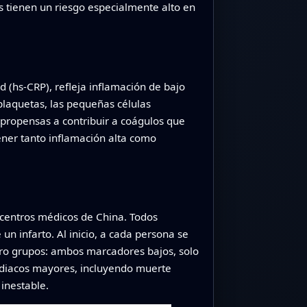
es tienen un riesgo especialmente alto en
d (hs‑CRP), refleja inflamación de bajo
laquetas, las pequeñas células
propensas a contribuir a coágulos que
ener tanto inflamación alta como
o centros médicos de China. Todos
 infarto. Al inicio, a cada persona se
atro grupos: ambos marcadores bajos, solo
ardiacos mayores, incluyendo muerte
 inestable.