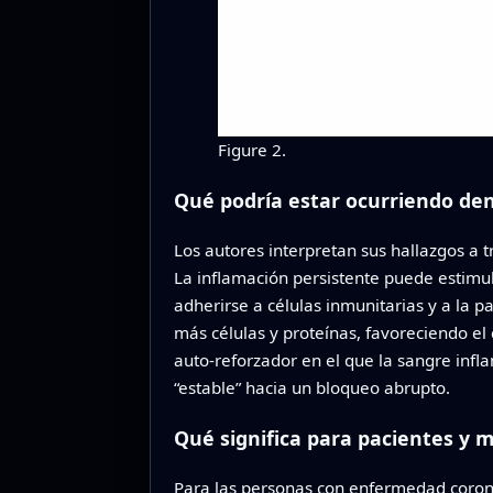
Figure 2.
Qué podría estar ocurriendo dent
Los autores interpretan sus hallazgos a 
La inflamación persistente puede estimul
adherirse a células inmunitarias y a la p
más células y proteínas, favoreciendo el 
auto‑reforzador en el que la sangre inf
“estable” hacia un bloqueo abrupto.
Qué significa para pacientes y 
Para las personas con enfermedad corona