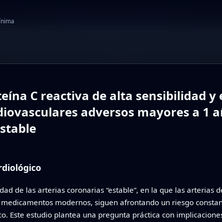
mínima
teína C reactiva de alta sensibilidad 
diovasculares adversos mayores a 1 
estable
rdiológico
 de las arterias coronarias “estable”, en la que las arterias 
 medicamentos modernos, siguen afrontando un riesgo constante
co. Este estudio plantea una pregunta práctica con implicacion