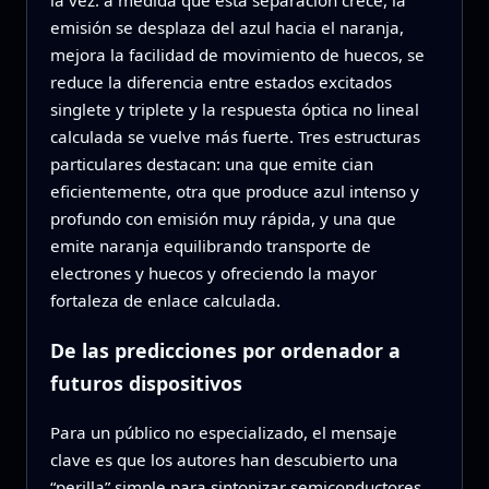
la vez: a medida que esta separación crece, la
emisión se desplaza del azul hacia el naranja,
mejora la facilidad de movimiento de huecos, se
reduce la diferencia entre estados excitados
singlete y triplete y la respuesta óptica no lineal
calculada se vuelve más fuerte. Tres estructuras
particulares destacan: una que emite cian
eficientemente, otra que produce azul intenso y
profundo con emisión muy rápida, y una que
emite naranja equilibrando transporte de
electrones y huecos y ofreciendo la mayor
fortaleza de enlace calculada.
De las predicciones por ordenador a
futuros dispositivos
Para un público no especializado, el mensaje
clave es que los autores han descubierto una
“perilla” simple para sintonizar semiconductores