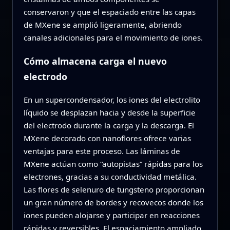
conservaron y que el espaciado entre las capas
de MXene se amplió ligeramente, abriendo
canales adicionales para el movimiento de iones.
Cómo almacena carga el nuevo
electrodo
En un supercondensador, los iones del electrolito
líquido se desplazan hacia y desde la superficie
del electrodo durante la carga y la descarga. El
MXene decorado con nanoflores ofrece varias
ventajas para este proceso. Las láminas de
MXene actúan como “autopistas” rápidas para los
electrones, gracias a su conductividad metálica.
Las flores de selenuro de tungsteno proporcionan
un gran número de bordes y recovecos donde los
iones pueden alojarse y participar en reacciones
rápidas y reversibles. El espaciamiento ampliado