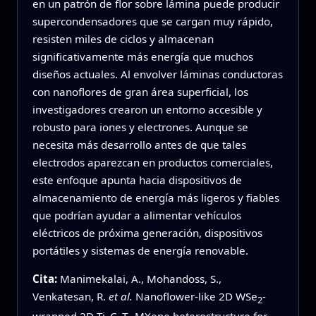
en un patrón de flor sobre lámina puede producir
supercondensadores que se cargan muy rápido,
resisten miles de ciclos y almacenan
significativamente más energía que muchos
diseños actuales. Al envolver láminas conductoras
con nanoflores de gran área superficial, los
investigadores crearon un entorno accesible y
robusto para iones y electrones. Aunque se
necesita más desarrollo antes de que tales
electrodos aparezcan en productos comerciales,
este enfoque apunta hacia dispositivos de
almacenamiento de energía más ligeros y fiables
que podrían ayudar a alimentar vehículos
eléctricos de próxima generación, dispositivos
portátiles y sistemas de energía renovable.
Cita:
Manimekalai, A., Mohandoss, S.,
Venkatesan, R.
et al.
Nanoflower-like 2D WSe
-
2
wrapped 2D Ti
C
T
MXene heterostructure for