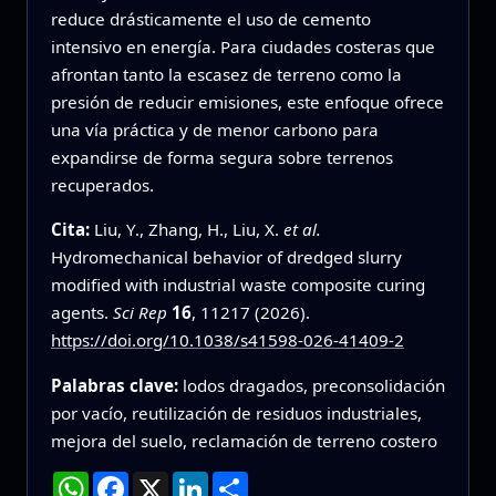
reduce drásticamente el uso de cemento
intensivo en energía. Para ciudades costeras que
afrontan tanto la escasez de terreno como la
presión de reducir emisiones, este enfoque ofrece
una vía práctica y de menor carbono para
expandirse de forma segura sobre terrenos
recuperados.
Cita:
Liu, Y., Zhang, H., Liu, X.
et al.
Hydromechanical behavior of dredged slurry
modified with industrial waste composite curing
agents.
Sci Rep
16
, 11217 (2026).
https://doi.org/10.1038/s41598-026-41409-2
Palabras clave:
lodos dragados, preconsolidación
por vacío, reutilización de residuos industriales,
mejora del suelo, reclamación de terreno costero
WhatsApp
Facebook
X
LinkedIn
Compartir