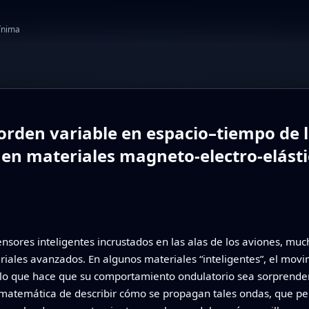
mínima
 orden variable en espacio–tiempo de 
 en materiales magneto-electro-elásti
ensores inteligentes incrustados en las alas de los aviones, m
iales avanzados. En algunos materiales “inteligentes”, el mo
, lo que hace que su comportamiento ondulatorio sea sorprende
 matemática de describir cómo se propagan tales ondas, que per