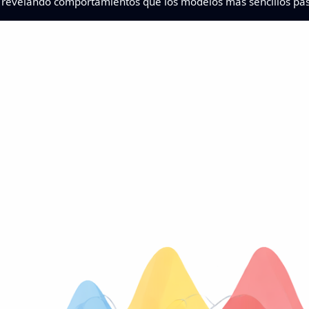
o, revelando comportamientos que los modelos más sencillos pas