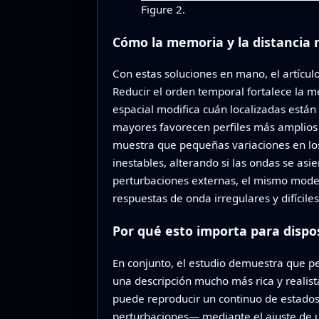
Figure 2.
Cómo la memoria y la distancia
Con estas soluciones en mano, el artícu
Reducir el orden temporal fortalece la m
espacial modifica cuán localizadas está
mayores favorecen perfiles más amplios y
muestra que pequeñas variaciones en los
inestables, alterando si las ondas se a
perturbaciones externas, el mismo modelo
respuestas de onda irregulares y difícil
Por qué esto importa para dispos
En conjunto, el estudio demuestra que per
una descripción mucho más rica y realis
puede reproducir un continuo de estados 
perturbaciones— mediante el ajuste de u