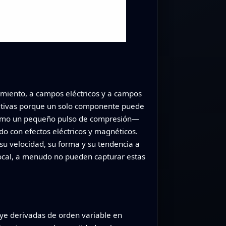
amiento, a campos eléctricos y a campos
tativas porque un solo componente puede
—como un pequeño pulso de compresión—
o con efectos eléctricos y magnéticos.
 su velocidad, su forma y su tendencia a
local, a menudo no pueden capturar estas
luye derivadas de orden variable en