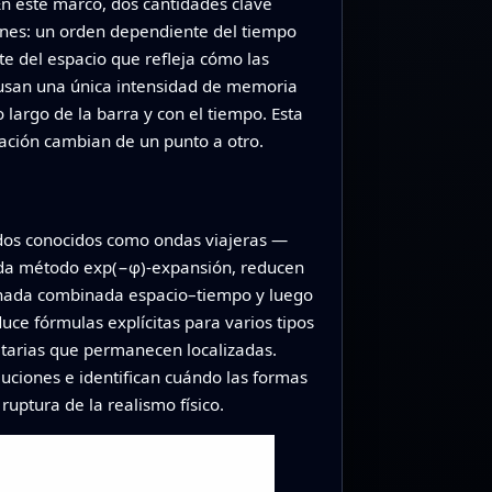
n este marco, dos cantidades clave
iones: un orden dependiente del tiempo
e del espacio que refleja cómo las
e usan una única intensidad de memoria
largo de la barra y con el tiempo. Esta
ración cambian de un punto a otro.
ados conocidos como ondas viajeras —
ada método exp(−φ)-expansión, reducen
denada combinada espacio–tiempo y luego
ce fórmulas explícitas para varios tipos
litarias que permanecen localizadas.
uciones e identifican cuándo las formas
uptura de la realismo físico.