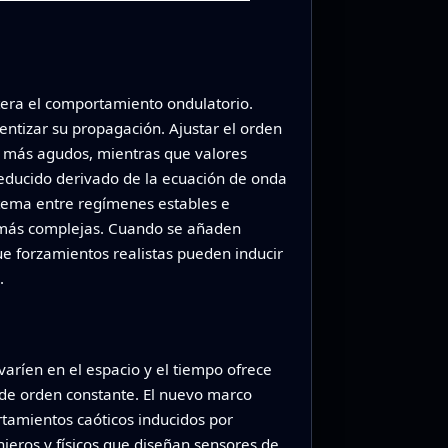
tera el comportamiento ondulatorio.
entizar su propagación. Ajustar el orden
s más agudos, mientras que valores
reducido derivado de la ecuación de onda
stema entre regímenes estables e
s más complejas. Cuando se añaden
ue forzamientos realistas pueden inducir
.
varíen en el espacio y el tiempo ofrece
 de orden constante. El nuevo marco
rtamientos caóticos inducidos por
ieros y físicos que diseñan sensores de