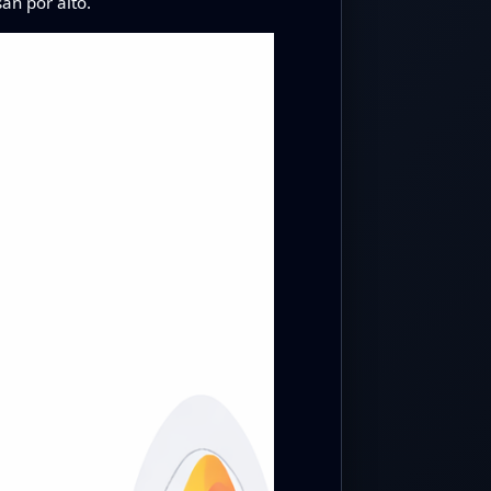
an por alto.