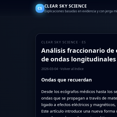
CLEAR SKY SCIENCE
CS
Explicaciones basadas en evidencia y con jerga 
CLEAR SKY SCIENCE · ES
Análisis fraccionario de
de ondas longitudinales
2026-03-04
·
Volver al índice
Ondas que recuerdan
Desde los ecógrafos médicos hasta los s
ondas que se propagan a través de mater
ligado a efectos eléctricos y magnéticos
Este artículo introduce una nueva forma