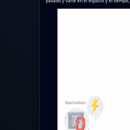
pasado y varíe en el espacio y el tiemp