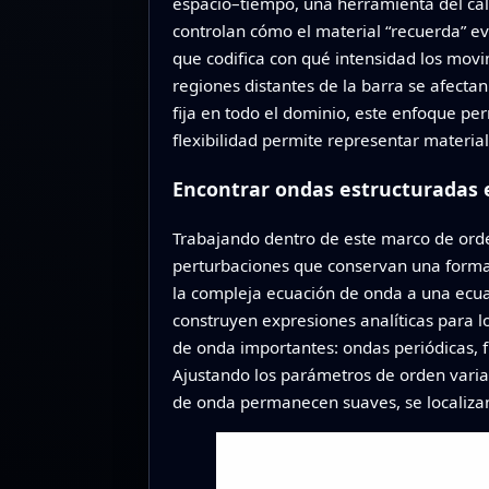
espacio–tiempo, una herramienta del cál
controlan cómo el material “recuerda” ev
que codifica con qué intensidad los movi
regiones distantes de la barra se afecta
fija en todo el dominio, este enfoque pe
flexibilidad permite representar materia
Encontrar ondas estructuradas 
Trabajando dentro de este marco de orde
perturbaciones que conservan una forma
la compleja ecuación de onda a una ecua
construyen expresiones analíticas para l
de onda importantes: ondas periódicas, f
Ajustando los parámetros de orden variab
de onda permanecen suaves, se localizan 