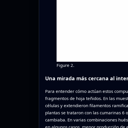
Figure 2.
Una mirada más cercana al interi
Para entender cómo actúan estos compuest
fragmentos de hoja teñidos. En las muest
células y extendieron filamentos ramific
plantas se trataron con las cumarinas 6 
cambiaba. En varias combinaciones hués
en algunos casos, menor producción de e