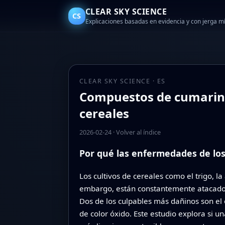
CLEAR SKY SCIENCE
CS
Explicaciones basadas en evidencia y con jerga 
CLEAR SKY SCIENCE · ES
Compuestos de cumarina 
cereales
2026-02-24
·
Volver al índice
Por qué las enfermedades de los
Los cultivos de cereales como el trigo, 
embargo, están constantemente atacados 
Dos de los culpables más dañinos son el 
de color óxido. Este estudio explora si