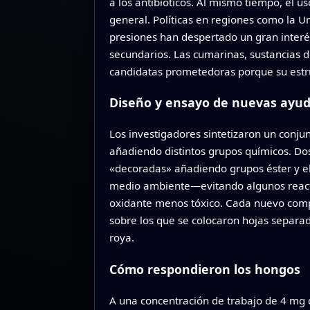
a los antibióticos. Al mismo tiempo, el 
general. Políticas en regiones como la U
presiones han despertado un gran interé
secundarios. Las cumarinas, sustancias d
candidatas prometedoras porque su estruc
Diseño y ensayo de nuevas ayu
Los investigadores sintetizaron un conj
añadiendo distintos grupos químicos. Dos
«decoradas» añadiendo grupos éster y e
medio ambiente—evitando algunos reacti
oxidante menos tóxico. Cada nuevo com
sobre los que se colocaron hojas separada
roya.
Cómo respondieron los hongos
A una concentración de trabajo de 4 mg d