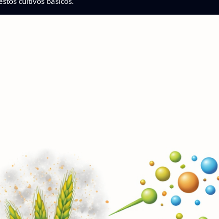
stos cultivos básicos.