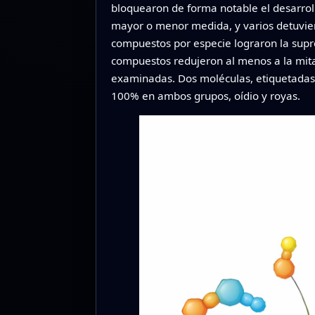
bloquearon de forma notable el desarroll
mayor o menor medida, y varios detuviero
compuestos por especie lograron la supres
compuestos redujeron al menos a la mita
examinadas. Dos moléculas, etiquetadas 
100% en ambos grupos, oídio y royas.