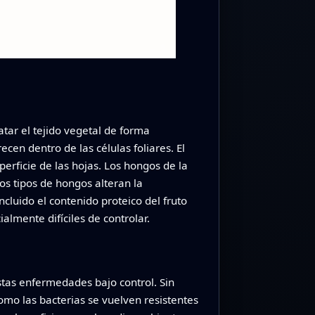
tar el tejido vegetal de forma
en dentro de las células foliares. El
erficie de las hojas. Los hongos de la
s tipos de hongos alteran la
ncluido el contenido proteico del fruto
lmente difíciles de controlar.
tas enfermedades bajo control. Sin
mo las bacterias se vuelven resistentes