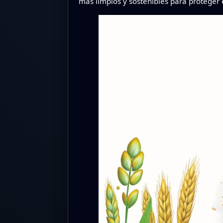
más limpios y sostenibles para proteger e