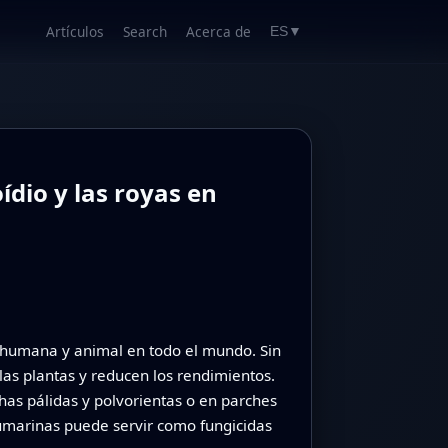
Artículos
Search
Acerca de
ES
▼
dio y las royas en
ón humana y animal en todo el mundo. Sin
as plantas y reducen los rendimientos.
has pálidas y polvorientas o en parches
cumarinas puede servir como fungicidas