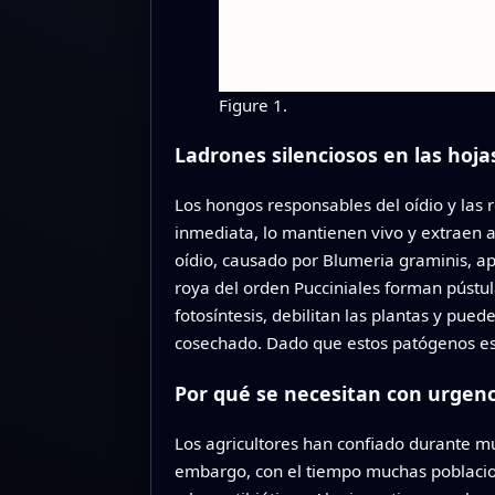
Figure 1.
Ladrones silenciosos en las hoja
Los hongos responsables del oídio y las 
inmediata, lo mantienen vivo y extraen a
oídio, causado por Blumeria graminis, ap
roya del orden Pucciniales forman pústu
fotosíntesis, debilitan las plantas y pued
cosechado. Dado que estos patógenos está
Por qué se necesitan con urgenc
Los agricultores han confiado durante m
embargo, con el tiempo muchas poblacione