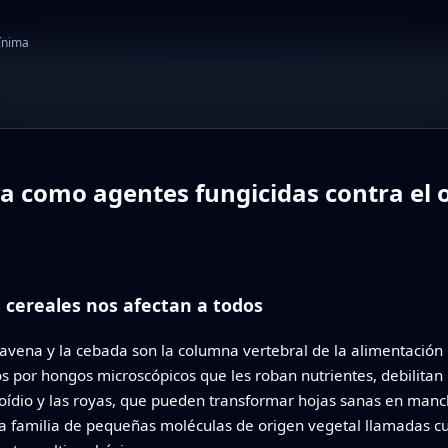
mínima
como agentes fungicidas contra el oí
 cereales nos afectan a todos
la avena y la cebada son la columna vertebral de la alimentaci
por hongos microscópicos que les roban nutrientes, debilitan l
oídio y las royas, que pueden transformar hojas sanas en manc
 una familia de pequeñas moléculas de origen vegetal llamadas 