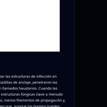
r las estructuras de infección en
adillas de anclaje, penetraron las
ón llamados haustorios. Cuando las
de estructuras fúngicas clave a menudo
s, menos filamentos de propagación y,
eren que, aunque los hongos pueden