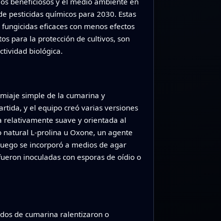
mos beneficiosos y el medio ambiente en
de pesticidas químicos para 2030. Estas
fungicidas eficaces con menos efectos
s para la protección de cultivos, son
tividad biológica.
miaje simple de la cumarina y
rtida, y el equipo creó varias versiones
relativamente suave y orientada al
natural L‑prolina u Oxone, un agente
uego se incorporó a medios de agar
 fueron inoculadas con esporas de oídio o
ados de cumarina ralentizaron o