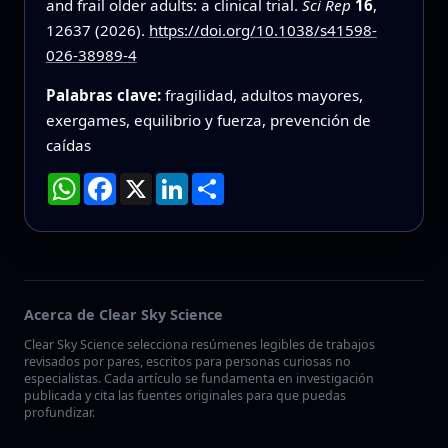
and frail older adults: a clinical trial.
Sci Rep
16
,
12637 (2026).
https://doi.org/10.1038/s41598-
026-38989-4
Palabras clave:
fragilidad, adultos mayores,
exergames, equilibrio y fuerza, prevención de
caídas
WhatsApp
Facebook
X
LinkedIn
Compartir
Acerca de Clear Sky Science
Clear Sky Science selecciona resúmenes legibles de trabajos
revisados por pares, escritos para personas curiosas no
especialistas. Cada artículo se fundamenta en investigación
publicada y cita las fuentes originales para que puedas
profundizar.