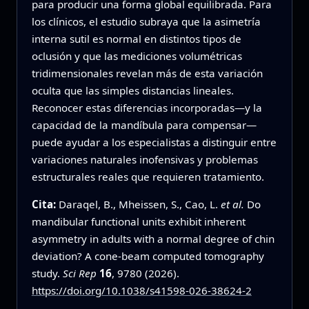
para producir una forma global equilibrada. Para
los clínicos, el estudio subraya que la asimetría
interna sutil es normal en distintos tipos de
oclusión y que las mediciones volumétricas
tridimensionales revelan más de esta variación
oculta que las simples distancias lineales.
Reconocer estas diferencias incorporadas—y la
capacidad de la mandíbula para compensar—
puede ayudar a los especialistas a distinguir entre
variaciones naturales inofensivas y problemas
estructurales reales que requieren tratamiento.
Cita:
Daraqel, B., Mheissen, S., Cao, L.
et al.
Do
mandibular functional units exhibit inherent
asymmetry in adults with a normal degree of chin
deviation? A cone-beam computed tomography
study.
Sci Rep
16
, 9780 (2026).
https://doi.org/10.1038/s41598-026-38624-2