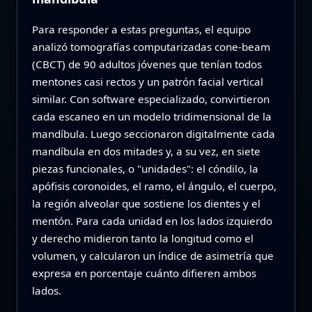
Para responder a estas preguntas, el equipo
analizó tomografías computarizadas cone‑beam
(CBCT) de 90 adultos jóvenes que tenían todos
mentones casi rectos y un patrón facial vertical
similar. Con software especializado, convirtieron
cada escaneo en un modelo tridimensional de la
mandíbula. Luego seccionaron digitalmente cada
mandíbula en dos mitades y, a su vez, en siete
piezas funcionales, o "unidades": el cóndilo, la
apófisis coronoides, el ramo, el ángulo, el cuerpo,
la región alveolar que sostiene los dientes y el
mentón. Para cada unidad en los lados izquierdo
y derecho midieron tanto la longitud como el
volumen, y calcularon un índice de asimetría que
expresa en porcentaje cuánto difieren ambos
lados.