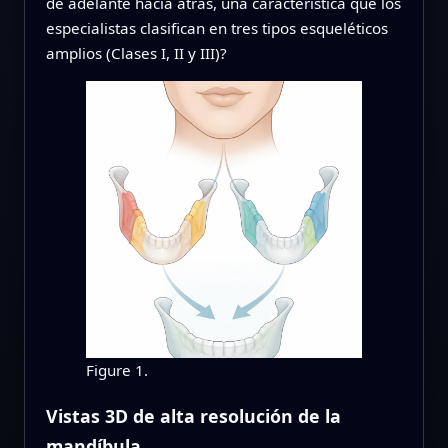
de adelante hacia atrás, una característica que los
especialistas clasifican en tres tipos esqueléticos
amplios (Clases I, II y III)?
Figure 1.
Vistas 3D de alta resolución de la
mandíbula