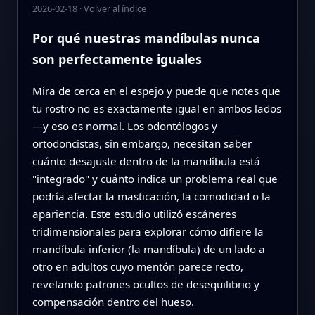
2026-02-18
·
Volver al índice
Por qué nuestras mandíbulas nunca
son perfectamente iguales
Mira de cerca en el espejo y puede que notes que
tu rostro no es exactamente igual en ambos lados
—y eso es normal. Los odontólogos y
ortodoncistas, sin embargo, necesitan saber
cuánto desajuste dentro de la mandíbula está
"integrado" y cuánto indica un problema real que
podría afectar la masticación, la comodidad o la
apariencia. Este estudio utilizó escáneres
tridimensionales para explorar cómo difiere la
mandíbula inferior (la mandíbula) de un lado a
otro en adultos cuyo mentón parece recto,
revelando patrones ocultos de desequilibrio y
compensación dentro del hueso.