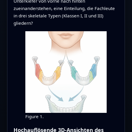
Unterkiefer von vorne nach hinten
zueinanderstehen, eine Einteilung, die Fachleute
in drei skeletale Typen (Klassen I, II und III)
gliedern?
Figure 1.
Hochauflösende 3D‑Ansichten des