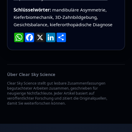
Schlüsselwörter:
mandibuläre Asymmetrie,
Kieferbiomechanik, 3D‑Zahnbildgebung,
Gesichtsbalance, kieferorthopädische Diagnose
WhatsApp
Facebook
X
LinkedIn
Teilen
Über Clear Sky Science
Clear Sky Science stellt gut lesbare Zusammenfassungen
begutachteter Arbeiten zusammen, geschrieben für
neugierige Nichtfachleute. Jeder Artikel basiert auf
veröffentlichter Forschung und zitiert die Originalquellen,
damit Sie weiterforschen können.