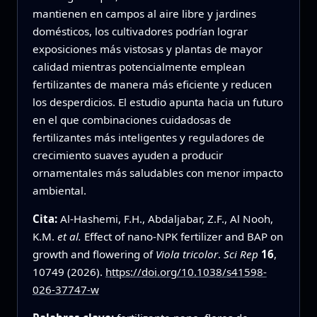
mantienen en campos al aire libre y jardines
domésticos, los cultivadores podrían lograr
exposiciones más vistosas y plantas de mayor
calidad mientras potencialmente emplean
fertilizantes de manera más eficiente y reducen
los desperdicios. El estudio apunta hacia un futuro
en el que combinaciones cuidadosas de
fertilizantes más inteligentes y reguladores de
crecimiento suaves ayuden a producir
ornamentales más saludables con menor impacto
ambiental.
Cita:
Al-Hashemi, F.H., Abdaljabar, Z.F., Al Nooh,
K.M.
et al.
Effect of nano-NPK fertilizer and BAP on
growth and flowering of
Viola tricolor
.
Sci Rep
16
,
10749 (2026).
https://doi.org/10.1038/s41598-
026-37747-w