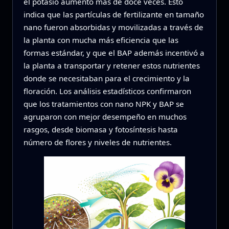
el potasio aumentó más de doce veces. Esto
indica que las partículas de fertilizante en tamaño
nano fueron absorbidas y movilizadas a través de
la planta con mucha más eficiencia que las
formas estándar, y que el BAP además incentivó a
la planta a transportar y retener estos nutrientes
donde se necesitaban para el crecimiento y la
floración. Los análisis estadísticos confirmaron
que los tratamientos con nano NPK y BAP se
agruparon con mejor desempeño en muchos
rasgos, desde biomasa y fotosíntesis hasta
número de flores y niveles de nutrientes.