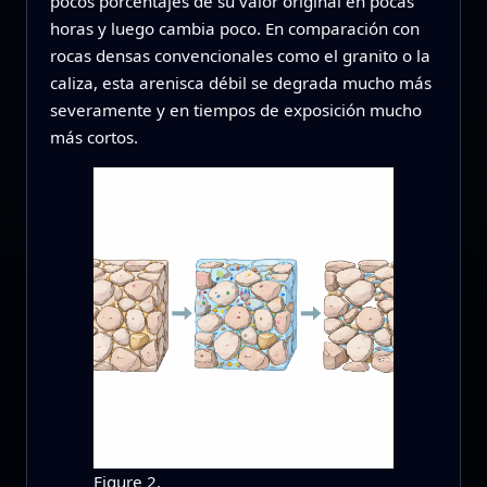
pocos porcentajes de su valor original en pocas
horas y luego cambia poco. En comparación con
rocas densas convencionales como el granito o la
caliza, esta arenisca débil se degrada mucho más
severamente y en tiempos de exposición mucho
más cortos.
Figure 2.