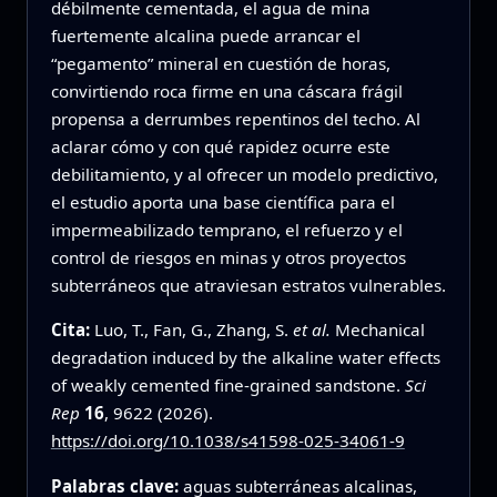
débilmente cementada, el agua de mina
fuertemente alcalina puede arrancar el
“pegamento” mineral en cuestión de horas,
convirtiendo roca firme en una cáscara frágil
propensa a derrumbes repentinos del techo. Al
aclarar cómo y con qué rapidez ocurre este
debilitamiento, y al ofrecer un modelo predictivo,
el estudio aporta una base científica para el
impermeabilizado temprano, el refuerzo y el
control de riesgos en minas y otros proyectos
subterráneos que atraviesan estratos vulnerables.
Cita:
Luo, T., Fan, G., Zhang, S.
et al.
Mechanical
degradation induced by the alkaline water effects
of weakly cemented fine-grained sandstone.
Sci
Rep
16
, 9622 (2026).
https://doi.org/10.1038/s41598-025-34061-9
Palabras clave:
aguas subterráneas alcalinas,