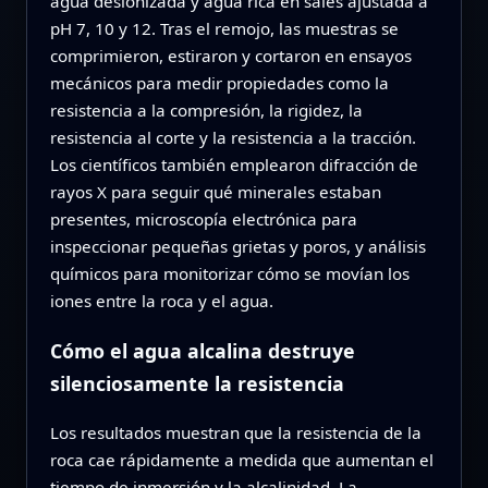
agua desionizada y agua rica en sales ajustada a
pH 7, 10 y 12. Tras el remojo, las muestras se
comprimieron, estiraron y cortaron en ensayos
mecánicos para medir propiedades como la
resistencia a la compresión, la rigidez, la
resistencia al corte y la resistencia a la tracción.
Los científicos también emplearon difracción de
rayos X para seguir qué minerales estaban
presentes, microscopía electrónica para
inspeccionar pequeñas grietas y poros, y análisis
químicos para monitorizar cómo se movían los
iones entre la roca y el agua.
Cómo el agua alcalina destruye
silenciosamente la resistencia
Los resultados muestran que la resistencia de la
roca cae rápidamente a medida que aumentan el
tiempo de inmersión y la alcalinidad. La