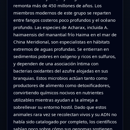
remonta más de 450 millones de años. Los
miembros modernos de este grupo se reparten
entre fangos costeros poco profundos y el océano
profundo. Las especies de Acharax, incluida A.
haimaensis del manantial frío Haima en el mar de
China Meridional, son especialistas en hábitats
extremos de aguas profundas. Se entierran en
sedimentos pobres en oxígeno y ricos en sulfuros,
y dependen de una asociación íntima con
bacterias oxidantes del azufre alojadas en sus
branquias. Estos microbios actúan tanto como
productores de alimento como detoxificadores,
convirtiendo químicos nocivos en nutrientes
utilizables mientras ayudan a la almeja a
sobrellevar su entorno hostil. Dado que estos
animales rara vez se recolectan vivos y su ADN no
había sido catalogado por completo, los científicos
sabían poco sobre cómo sus genomas sostienen