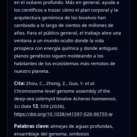
en el océano profundo. Más en general, ayuda a
los científicos a trazar cómo el plan corporal y la
arquitectura genómica de los bivalvos han
cambiado a lo largo de cientos de millones de
años. Para el público general, el trabajo abre una
ventana a un mundo oculto donde la vida
prospera con energía química y donde antiguos
planos genéticos siguen moldeando a los
habitantes de los ecosistemas más remotos de
nuestro planeta.
Cita:
Zhou, C., Zhong, Z., Guo, Y.
et al.
Chromosome-level genome assembly of the
deep-sea solemyid bivalve
Acharax haimaensis
.
Sci Data
13
, 559 (2026).
https://doi.org/10.1038/s41597-026-06755-w
Palabras clave:
almejas de aguas profundas,
ensamblaje del genoma, simbiosis