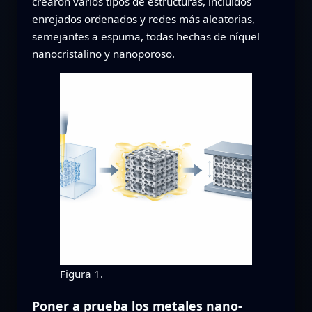
crearon varios tipos de estructuras, incluidos
enrejados ordenados y redes más aleatorias,
semejantes a espuma, todas hechas de níquel
nanocristalino y nanoporoso.
Figura 1.
Poner a prueba los metales nano-