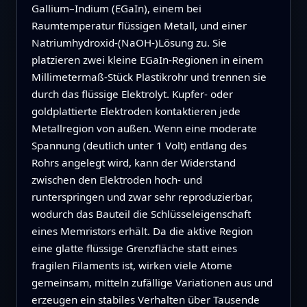
Gallium–Indium (EGaIn), einem bei
Raumtemperatur flüssigen Metall, und einer
Natriumhydroxid-(NaOH-)Lösung zu. Sie
platzieren zwei kleine EGaIn-Regionen in einem
Millimetermaß-Stück Plastikrohr und trennen sie
durch das flüssige Elektrolyt. Kupfer- oder
goldplattierte Elektroden kontaktieren jede
Metallregion von außen. Wenn eine moderate
Spannung (deutlich unter 1 Volt) entlang des
Rohrs angelegt wird, kann der Widerstand
zwischen den Elektroden hoch- und
runterspringen und zwar sehr reproduzierbar,
wodurch das Bauteil die Schlüsseleigenschaft
eines Memristors erhält. Da die aktive Region
eine glatte flüssige Grenzfläche statt eines
fragilen Filaments ist, wirken viele Atome
gemeinsam, mitteln zufällige Variationen aus und
erzeugen ein stabiles Verhalten über Tausende