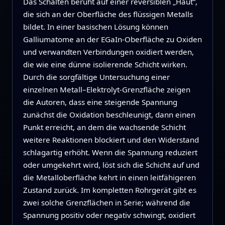
Das Schalten beruht auf einer reversiblen „Haut“,
die sich an der Oberfläche des flüssigen Metalls
bildet. In einer basischen Lösung können
Galliumatome an der EGaIn-Oberfläche zu Oxiden
und verwandten Verbindungen oxidiert werden,
die wie eine dünne isolierende Schicht wirken.
Durch die sorgfältige Untersuchung einer
einzelnen Metall–Elektrolyt-Grenzfläche zeigen
die Autoren, dass eine steigende Spannung
zunächst die Oxidation beschleunigt, dann einen
Punkt erreicht, an dem die wachsende Schicht
weitere Reaktionen blockiert und den Widerstand
schlagartig erhöht. Wenn die Spannung reduziert
oder umgekehrt wird, löst sich die Schicht auf und
die Metalloberfläche kehrt in einen leitfähigeren
Zustand zurück. Im kompletten Rohrgerät gibt es
zwei solche Grenzflächen in Serie; während die
Spannung positiv oder negativ schwingt, oxidiert